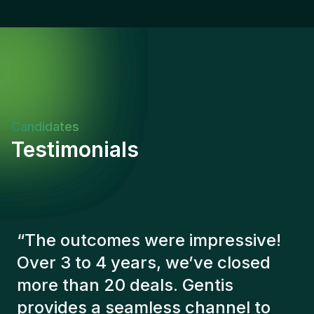
support functions such as Procurement and IT in
complex environments.Other RequirementsFluent
in English. UAE National.
Candidates
Testimonials
“
The Gentis consultants have
always taken a number of factors
into account in order to present us
with the right candidates. The