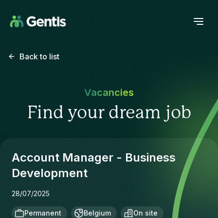
Back to list
Vacancies
Find your dream job
Account Manager - Business
Development
28/07/2025
Permanent
Belgium
On site