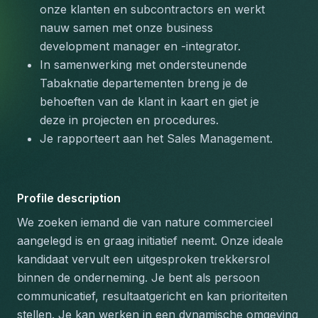
onze klanten en subcontractors en werkt 
nauw samen met onze business 
development manager en -integrator.
In samenwerking met ondersteunende 
Tabaknatie departementen breng je de 
behoeften van de klant in kaart en giet je 
deze in projecten en procedures.
Je rapporteert aan het Sales Management.
Profile description
We zoeken iemand die van nature commercieel 
aangelegd is en graag initiatief neemt. Onze ideale 
kandidaat vervult een uitgesproken trekkersrol 
binnen de onderneming. Je bent als persoon 
communicatief, resultaatgericht en kan prioriteiten 
stellen. Je kan werken in een dynamische omgeving 