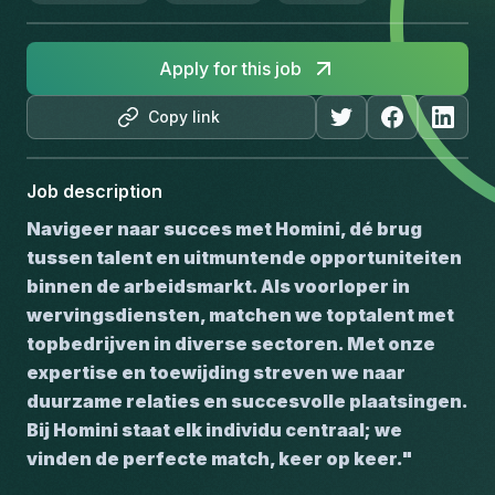
Apply for this job
Copy link
Job description
Navigeer naar succes met Homini, dé brug 
tussen talent en uitmuntende opportuniteiten 
binnen de arbeidsmarkt. Als voorloper in 
wervingsdiensten, matchen we toptalent met 
topbedrijven in diverse sectoren. Met onze 
expertise en toewijding streven we naar 
duurzame relaties en succesvolle plaatsingen. 
Bij Homini staat elk individu centraal; we 
vinden de perfecte match, keer op keer."