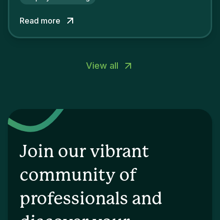
competitors pale by comparison.
Read more
View all
Join our vibrant
community of
professionals and