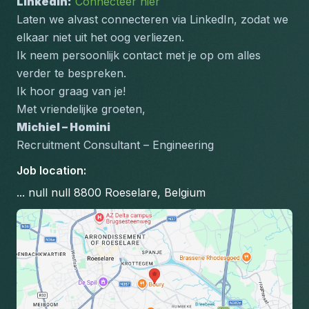
LinkedIn:
Connecteer hier
Laten we alvast connecteren via LinkedIn, zodat we 
elkaar niet uit het oog verliezen.
Ik neem persoonlijk contact met je op om alles 
verder te bespreken.
Ik hoor graag van je!
Met vriendelijke groeten,
Michiel – Homini
Recruitment Consultant – Engineering
Job location
:
... null null 8800 Roeselare, Belgium