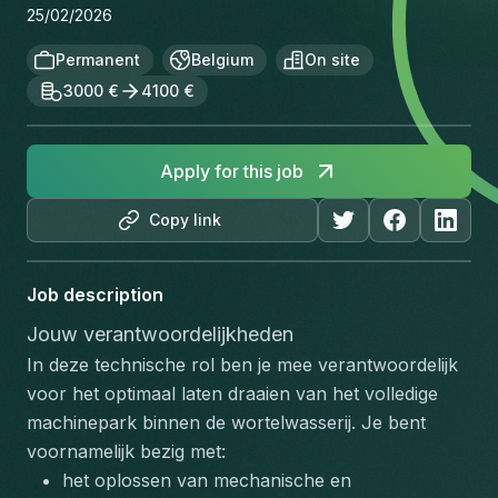
25/02/2026
Permanent
Belgium
On site
3000 €
4100 €
Apply for this job
Copy link
Job description
Jouw verantwoordelijkheden
In deze technische rol ben je mee verantwoordelijk 
voor het optimaal laten draaien van het volledige 
machinepark binnen de wortelwasserij. Je bent 
voornamelijk bezig met:
het oplossen van mechanische en 