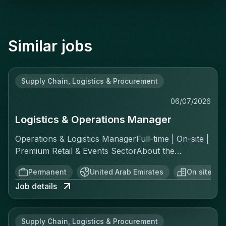
Similar jobs
Supply Chain, Logistics & Procurement
06/07/2026
Logistics & Operations Manager
Operations & Logistics ManagerFull-time | On-site |
Premium Retail & Events SectorAbout the
RoleYou'll own the complete logistics chain for a
Permanent
United Arab Emirates
On site
fast-moving, asset-light operation across two
Job details
distinct channels: ecommerce fulfillment and
offline private events. This is a greenfield
opportunity—there's no existing playbook, which
Supply Chain, Logistics & Procurement
means you'll build the standard operating