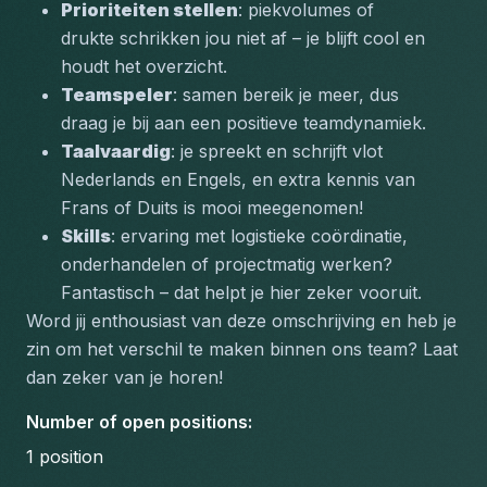
Prioriteiten stellen
: piekvolumes of 
drukte schrikken jou niet af – je blijft cool en 
houdt het overzicht.
Teamspeler
: samen bereik je meer, dus 
draag je bij aan een positieve teamdynamiek.
Taalvaardig
: je spreekt en schrijft vlot 
Nederlands
 en 
Engels
, en extra kennis van 
Frans
 of 
Duits
 is mooi meegenomen!
Skills
: ervaring met logistieke coördinatie, 
onderhandelen of projectmatig werken? 
Fantastisch – dat helpt je hier zeker vooruit.
Word jij enthousiast van deze omschrijving en heb je 
zin om het verschil te maken binnen ons team? Laat 
dan zeker van je horen!
Number of open positions
:
1
position