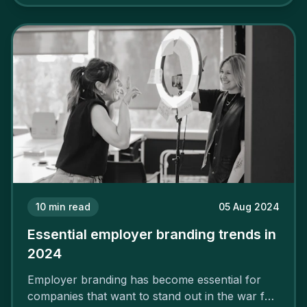
cannot simply wave a magic wand for it to be
successful. It requires a series of actions.
10
min read
05 Aug 2024
Essential employer branding trends in
2024
Employer branding has become essential for
companies that want to stand out in the war for