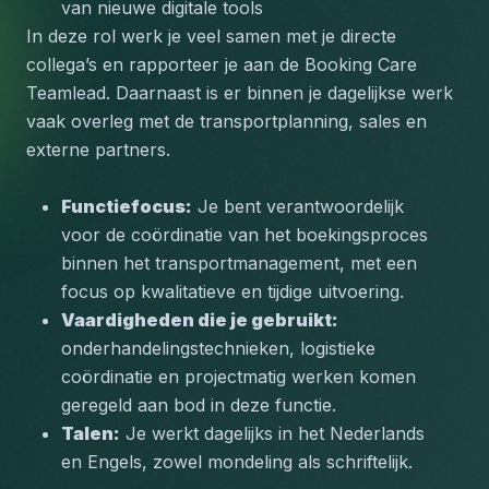
van nieuwe digitale tools
In deze rol werk je veel samen met je directe 
collega’s en rapporteer je aan de Booking Care 
Teamlead. Daarnaast is er binnen je dagelijkse werk 
vaak overleg met de transportplanning, sales en 
externe partners.
Functiefocus:
 Je bent verantwoordelijk 
voor de coördinatie van het boekingsproces 
binnen het transportmanagement, met een 
focus op kwalitatieve en tijdige uitvoering.
Vaardigheden die je gebruikt:
onderhandelingstechnieken, logistieke 
coördinatie en projectmatig werken komen 
geregeld aan bod in deze functie.
Talen:
 Je werkt dagelijks in het Nederlands 
en Engels, zowel mondeling als schriftelijk.