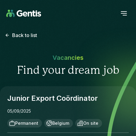
Back to list
Vacancies
Find your dream job
Junior Export Coördinator
05/09/2025
Permanent
Belgium
On site