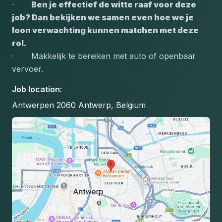
·       
Ben je effectief de witte raaf voor deze 
job? Dan bekijken we samen even hoe we je 
loon verwachting kunnen matchen met deze 
rol.
·       Makkelijk te bereiken met auto of openbaar 
vervoer.
Job location
:
Antwerpen 2060 Antwerp, Belgium