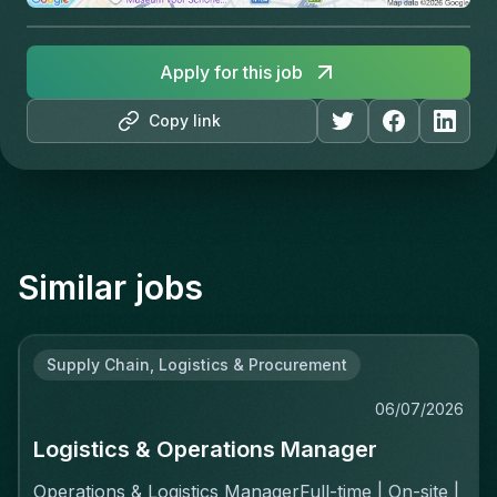
Apply for this job
Copy link
Similar jobs
Supply Chain, Logistics & Procurement
06/07/2026
Logistics & Operations Manager
Operations & Logistics ManagerFull-time | On-site |