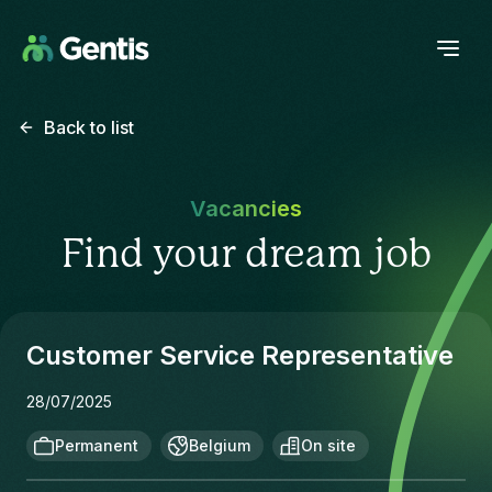
Back to list
Vacancies
Find your dream job
Customer Service Representative
28/07/2025
Permanent
Belgium
On site