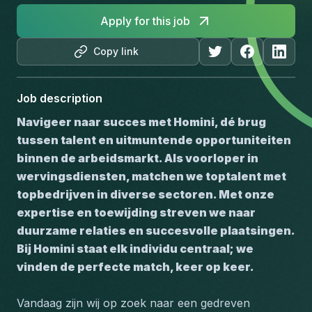
Apply for this job
Copy link
Job description
Navigeer naar succes met Homini, dé brug 
tussen talent en uitmuntende opportuniteiten 
binnen de arbeidsmarkt. Als voorloper in 
wervingsdiensten, matchen we toptalent met 
topbedrijven in diverse sectoren. Met onze 
expertise en toewijding streven we naar 
duurzame relaties en succesvolle plaatsingen. 
Bij Homini staat elk individu centraal; we 
vinden de perfecte match, keer op keer.
Vandaag zijn wij op zoek naar een gedreven 