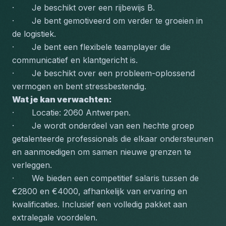
·       Je beschikt over een rijbewijs B.
·       Je bent gemotiveerd om verder te groeien in 
de logistiek.
·       Je bent een flexibele teamplayer die 
communicatief en klantgericht is.
·       Je beschikt over een probleem-oplossend 
vermogen en bent stressbestendig.
Wat je kan verwachten:
·       Locatie: 2060 Antwerpen.
·       Je wordt onderdeel van een hechte groep 
getalenteerde professionals die elkaar ondersteunen 
en aanmoedigen om samen nieuwe grenzen te 
verleggen.
·       We bieden een competitief salaris tussen de 
€2800 en €4000, afhankelijk van ervaring en 
kwalificaties. Inclusief een volledig pakket aan 
extralegale voordelen.