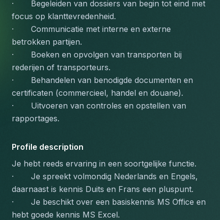
·       Begeleiden van dossiers van begin tot eind met 
focus op klanttevredenheid.
·       Communicatie met interne en externe 
betrokken partijen.
·       Boeken en opvolgen van transporten bij 
rederijen of transporteurs.
·       Behandelen van benodigde documenten en 
certificaten (commercieel, handel en douane).
·       Uitvoeren van controles en opstellen van 
rapportages.
Profile description
Je hebt reeds ervaring in een soortgelijke functie.
·       Je spreekt volmondig Nederlands en Engels, 
daarnaast is kennis Duits en Frans een pluspunt.
·       Je beschikt over een basiskennis MS Office en 
hebt goede kennis MS Excel.