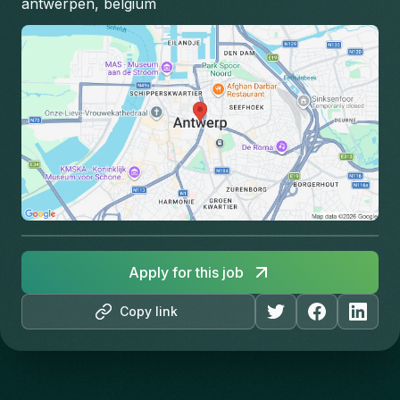
antwerpen, belgium
Apply for this job
Copy link