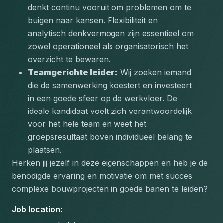
denkt continu vooruit om problemen om te 
buigen naar kansen. Flexibiliteit en 
analytisch denkvermogen zijn essentieel om 
zowel operationeel als organisatorisch het 
overzicht te bewaren.
Teamgerichte leider:
 Wij zoeken iemand 
die de samenwerking koestert en investeert 
in een goede sfeer op de werkvloer. De 
ideale kandidaat voelt zich verantwoordelijk 
voor het hele team en weet het 
groepsresultaat boven individueel belang te 
plaatsen.
Herken jij jezelf in deze eigenschappen en heb je de 
benodigde ervaring en motivatie om met succes 
complexe bouwprojecten in goede banen te leiden?
Job location
: