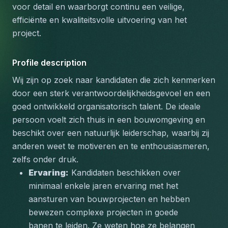
voor detail en waarborgt continu een veilige, 
efficiënte en kwaliteitsvolle uitvoering van het 
project.
Profile description
Wij zijn op zoek naar kandidaten die zich kenmerken 
door een sterk verantwoordelijkheidsgevoel en een 
goed ontwikkeld organisatorisch talent. De ideale 
persoon voelt zich thuis in een bouwomgeving en 
beschikt over een natuurlijk leiderschap, waarbij zij 
anderen weet te motiveren en te enthousiasmeren, 
zelfs onder druk.
Ervaring:
 Kandidaten beschikken over 
minimaal enkele jaren ervaring met het 
aansturen van bouwprojecten en hebben 
bewezen complexe projecten in goede 
banen te leiden. Ze weten hoe ze belangen 