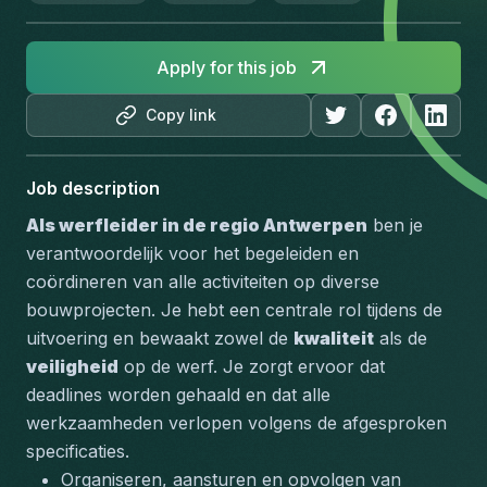
Apply for this job
Copy link
Job description
Als werfleider in de regio Antwerpen
 ben je 
verantwoordelijk voor het 
begeleiden en 
coördineren
 van alle activiteiten op diverse 
bouwprojecten. Je hebt een centrale rol tijdens de 
uitvoering en bewaakt zowel de 
kwaliteit
 als de 
veiligheid
 op de werf. Je zorgt ervoor dat 
deadlines worden gehaald en dat alle 
werkzaamheden verlopen volgens de afgesproken 
specificaties.
Organiseren, aansturen en opvolgen van 