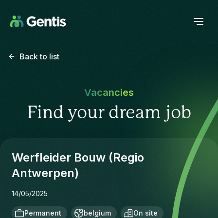
Back to list
Vacancies
Find your dream job
Werfleider Bouw (Regio
Antwerpen)
14/05/2025
Permanent
belgium
On site