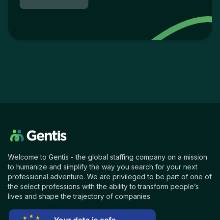
Welcome to Gentis - the global staffing company on a mission
to humanize and simplify the way you search for your next
professional adventure. We are privileged to be part of one of
the select professions with the ability to transform people’s
lives and shape the trajectory of companies.