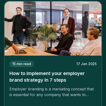
15
min read
17 Jan 2025
How to implement your employer
brand strategy in 7 steps
Employer branding is a marketing concept that
is essential for any company that wants to
support its attractiveness and promote loyalty