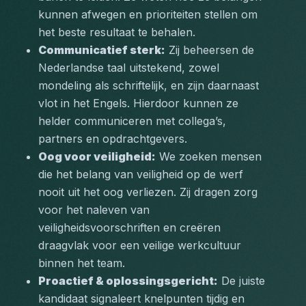
kunnen afwegen en prioriteiten stellen om 
het beste resultaat te behalen.
Communicatief sterk:
 Zij beheersen de 
Nederlandse taal uitstekend, zowel 
mondeling als schriftelijk, en zijn daarnaast 
vlot in het Engels. Hierdoor kunnen ze 
helder communiceren met collega’s, 
partners en opdrachtgevers.
Oog voor veiligheid:
 We zoeken mensen 
die het belang van veiligheid op de werf 
nooit uit het oog verliezen. Zij dragen zorg 
voor het naleven van 
veiligheidsvoorschriften en creëren 
draagvlak voor een veilige werkcultuur 
binnen het team.
Proactief & oplossingsgericht:
 De juiste 
kandidaat signaleert knelpunten tijdig en 