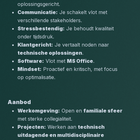
oplossingsgericht.
Communicatie:
 Je schakelt vlot met 
verschillende stakeholders.
Stressbestendig:
 Je behoudt kwaliteit 
onder tijdsdruk.
Klantgericht:
 Je vertaalt noden naar 
technische oplossingen
.
Software:
 Vlot met 
MS Office
.
Mindset:
 Proactief en kritisch, met focus 
op optimalisatie.
Aanbod
Werkomgeving:
 Open en 
familiale sfeer
met sterke collegialiteit.
Projecten:
 Werken aan 
technisch 
uitdagende en multidisciplinaire 