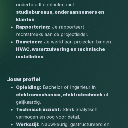
onderhoudt contacten met 
studiebureaus, onderaannemers en 
klanten
.
Rapportering:
 Je rapporteert 
rechtstreeks aan de projectleider.
Domeinen:
 Je werkt aan projecten binnen 
HVAC, waterzuivering en technische 
installaties
.
Jouw profiel
Opleiding:
 Bachelor of Ingenieur in 
elektromechanica, elektrotechniek
 of 
gelijkaardig.
Technisch inzicht:
 Sterk analytisch 
vermogen en oog voor detail.
Werkstijl:
 Nauwkeurig, gestructureerd en 