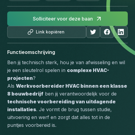
Solliciteer voor deze baan
Link kopiëren
Functieomschrijving
Ben jij technisch sterk, hou je van afwisseling en wil 
je een sleutelrol spelen in 
complexe HVAC-
projecten
?
Als 
Werkvoorbereider HVAC binnen een klasse 
8 bouwbedrijf
 ben jij verantwoordelijk voor de 
technische voorbereiding van uitdagende 
installaties
. Je vormt de brug tussen studie, 
uitvoering en werf en zorgt dat alles tot in de 
puntjes voorbereid is.