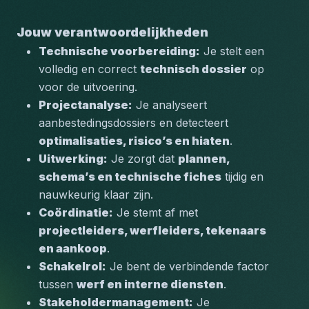
Jouw verantwoordelijkheden
Technische voorbereiding:
 Je stelt een 
volledig en correct 
technisch dossier
 op 
voor de uitvoering.
Projectanalyse:
 Je analyseert 
aanbestedingsdossiers en detecteert 
optimalisaties, risico’s en hiaten
.
Uitwerking:
 Je zorgt dat 
plannen, 
schema’s en technische fiches
 tijdig en 
nauwkeurig klaar zijn.
Coördinatie:
 Je stemt af met 
projectleiders, werfleiders, tekenaars 
en aankoop
.
Schakelrol:
 Je bent de verbindende factor 
tussen 
werf en interne diensten
.
Stakeholdermanagement:
 Je 