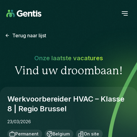
Terug naar lijst
Onze laatste vacatures
Vind uw droombaan!
Werkvoorbereider HVAC – Klasse
8 | Regio Brussel
23/03/2026
Permanent
Belgium
On site