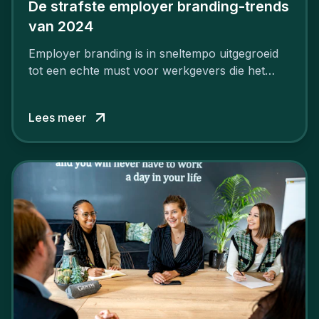
De strafste employer branding-trends
van 2024
Employer branding is in sneltempo uitgegroeid
tot een echte must voor werkgevers die het
verschil willen maken, in de strijd om toptalent.
Lees meer