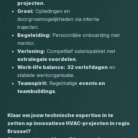
projecten
.
Groei:
 Opleidingen en 
doorgroeimogelijkheden via interne 
trajecten.
Begeleiding:
 Persoonlijke onboarding met 
mentor.
Verloning:
 Competitief salarispakket met 
extralegale voordelen
.
Work-life balance:
32 verlofdagen
 en 
stabiele werkorganisatie.
Teamspirit:
 Regelmatige 
events en 
teambuildings
.
Klaar om jouw technische expertise in te 
zetten op innovatieve HVAC-projecten in regio 
Brussel?