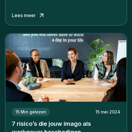
verschil willen maken, in de strijd om toptalent.
Lees meer
15
Min gelezen
15 mei 2024
7 risico’s die jouw imago als
werkgever beschadigen