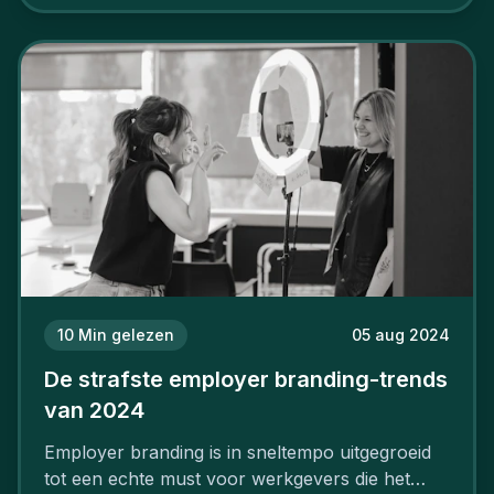
aan, starten met employer branding?
10
Min gelezen
05 aug 2024
De strafste employer branding-trends
van 2024
Employer branding is in sneltempo uitgegroeid
tot een echte must voor werkgevers die het