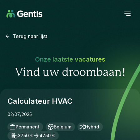
Terug naar lijst
Onze laatste vacatures
Vind uw droombaan!
Calculateur HVAC
02/07/2025
Permanent
Belgium
Hybrid
3750 €
4750 €