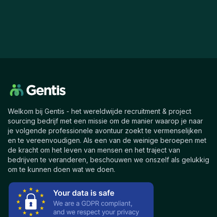
Welkom bij Gentis - het wereldwijde recruitment & project
sourcing bedrijf met een missie om de manier waarop je naar
je volgende professionele avontuur zoekt te vermenselijken
en te vereenvoudigen. Als een van de weinige beroepen met
de kracht om het leven van mensen en het traject van
bedrijven te veranderen, beschouwen we onszelf als gelukkig
om te kunnen doen wat we doen.