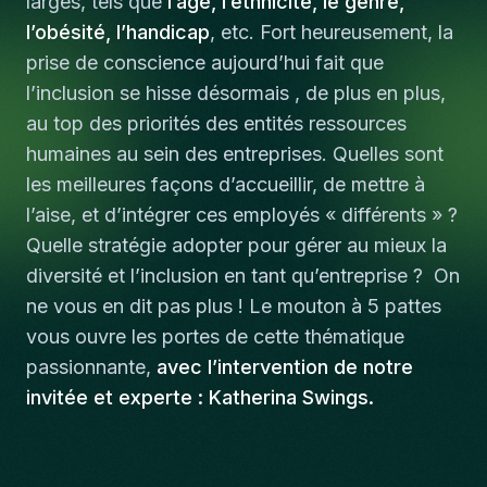
larges, tels que
l’âge, l’ethnicité, le genre,
l’obésité, l’handicap
, etc. Fort heureusement, la
prise de conscience aujourd’hui fait que
l’inclusion se hisse désormais , de plus en plus,
au top des priorités des entités ressources
humaines au sein des entreprises. Quelles sont
les meilleures façons d’accueillir, de mettre à
l’aise, et d’intégrer ces employés « différents » ?
Quelle stratégie adopter pour gérer au mieux la
diversité et l’inclusion en tant qu’entreprise ? On
ne vous en dit pas plus ! Le mouton à 5 pattes
vous ouvre les portes de cette thématique
passionnante,
avec l’intervention de notre
invitée et experte : Katherina Swings.