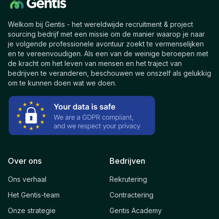
Welkom bij Gentis - het wereldwijde recruitment & project
sourcing bedrijf met een missie om de manier waarop je naar
je volgende professionele avontuur zoekt te vermenselijken
en te vereenvoudigen. Als een van de weinige beroepen met
de kracht om het leven van mensen en het traject van
bedrijven te veranderen, beschouwen we onszelf als gelukkig
om te kunnen doen wat we doen.
Over ons
Bedrijven
Ons verhaal
Rekrutering
Het Gentis-team
Contractering
Onze strategie
Gentis Academy