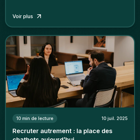
de plus en plus les services RH et les processus
de recrutement.
Voir plus
10
min de lecture
10 juil. 2025
Recruter autrement : la place des
chatbots aujourd’hui