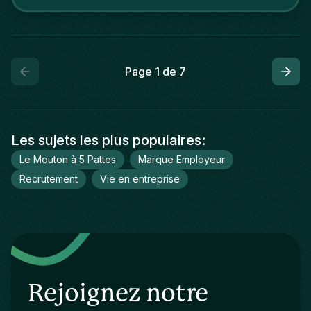
cher que prévu.
Page
1
de
7
Les sujets les plus populaires
:
Le Mouton à 5 Pattes
Marque Employeur
Recrutement
Vie en entreprise
Rejoignez notre