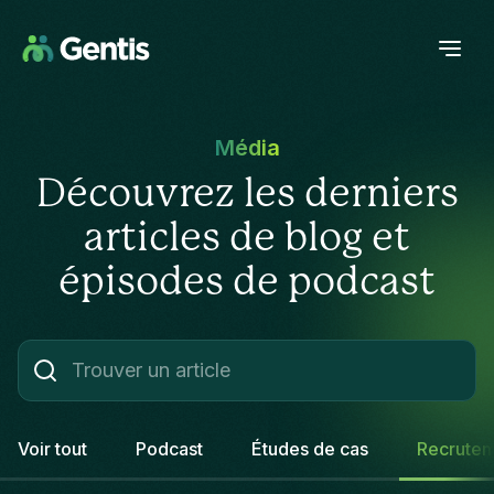
Média
Découvrez les derniers
articles de blog et
épisodes de podcast
Voir tout
Podcast
Études de cas
Recrute