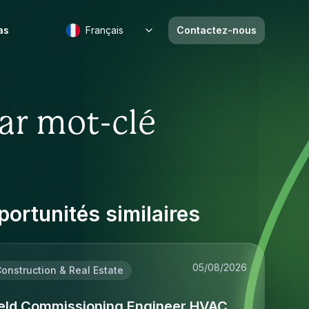
as
Français
Contactez-nous
ar mot-clé
ortunités similaires
05/08/2026
onstruction & Real Estate
ield Commissioning Engineer HVAC