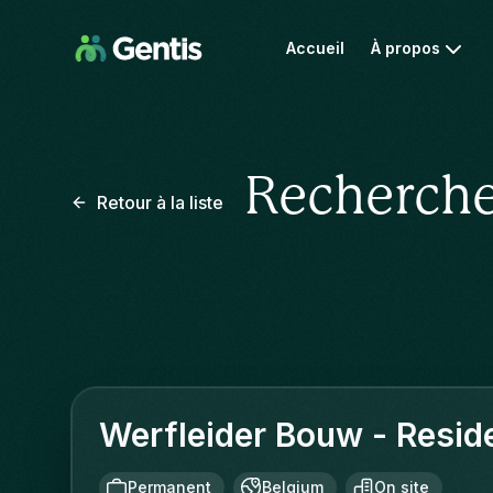
Accueil
À propos
Recherche
Retour à la liste
Werfleider Bouw - Reside
Permanent
Belgium
On site