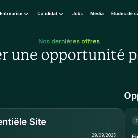
Entreprise
Candidat
Jobs
Média
Études de c
Nos dernières offres
r une opportunité p
Opp
ntiële Site
C
29/09/2025
F