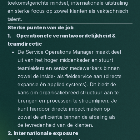
toekomstgerichte mindset, internationale uitstraling 
en sterke focus op zowel klanten als vaktechnisch 
talent.
Sterke punten van de job
1.     Operationele verantwoordelijkheid & 
teamdirectie
De Service Operations Manager maakt deel 
uit van het hoger middenkader en stuurt 
teamleiders en senior medewerkers binnen 
zowel de inside- als fieldservice aan (directe 
expansie én applied systems). Dit biedt de 
kans om organisatiebreed structuur aan te 
brengen en processen te stroomlijnen. Je 
kunt hierdoor directe impact maken op 
zowel de efficiëntie binnen de afdeling als 
de tevredenheid van de klanten.
2. Internationale exposure