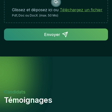
Glissez et déposez ici ou
Téléchargez un fichier
Pdf, Doc ou DocX. (max. 50 Mo)
Envoyer
Candidats
Témoignages