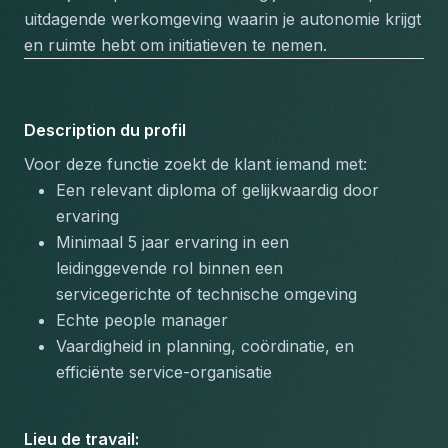
uitdagende werkomgeving waarin je autonomie krijgt 
en ruimte hebt om initiatieven te nemen.
Description du profil
Voor deze functie zoekt de klant iemand met:
Een relevant diploma of gelijkwaardig door 
ervaring
Minimaal 5 jaar ervaring in een 
leidinggevende rol binnen een 
servicegerichte of technische omgeving
Echte people manager
Vaardigheid in planning, coördinatie, en 
efficiënte service-organisatie
Lieu de travail
: