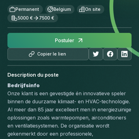
Permanent
Belgium
On site
5000 €
7500 €
Postuler
Copier le lien
Description du poste
Bedrijfsinfo
Onze klant is een gevestigde én innovatieve speler 
binnen de duurzame klimaat- en HVAC-technologie. 
Al meer dan 85 jaar excelleert men in energiezuinige 
oplossingen zoals warmtepompen, airconditioners 
en ventilatiesystemen. De organisatie wordt 
gekenmerkt door een professionele, 