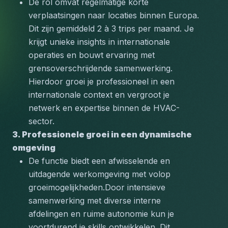
De rol omvat regelmatige korte 
verplaatsingen naar locaties binnen Europa. 
Dit zijn gemiddeld 2 à 3 trips per maand. Je 
krijgt unieke insights in internationale 
operaties en bouwt ervaring met 
grensoverschrijdende samenwerking. 
Hierdoor groei je professioneel in een 
internationale context en vergroot je 
netwerk en expertise binnen de HVAC-
sector.
3. Professionele groei in een dynamische 
omgeving
De functie biedt een afwisselende en 
uitdagende werkomgeving met volop 
groeimogelijkheden.Door intensieve 
samenwerking met diverse interne 
afdelingen en ruime autonomie kun je 
voortdurend je skills ontwikkelen. Dit 