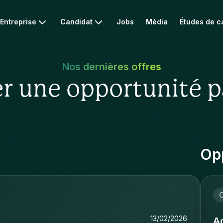
Entreprise
Candidat
Jobs
Média
Études de c
Nos dernières offres
r une opportunité p
Opp
C
13/02/2026
Ac