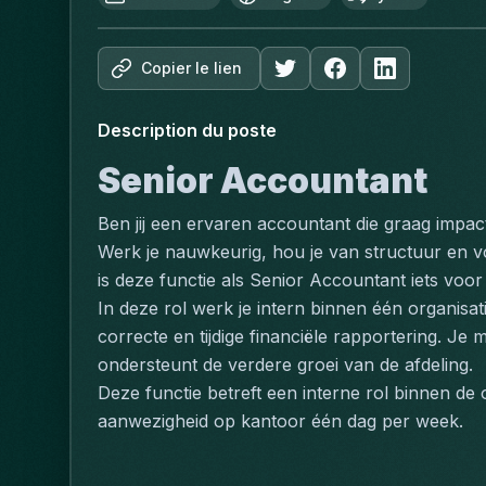
Copier le lien
Description du poste
Senior Accountant
Ben jij een ervaren accountant die graag impact
Werk je nauwkeurig, hou je van structuur en vo
is deze functie als Senior Accountant iets voor 
In deze rol werk je intern binnen één organisat
correcte en tijdige financiële rapportering. Je 
ondersteunt de verdere groei van de afdeling.
Deze functie betreft een interne rol binnen de o
aanwezigheid op kantoor één dag per week.