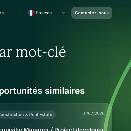
as
Français
Contactez-nous
ar mot-clé
ortunités similaires
01/07/2026
onstruction & Real Estate
quisitie Manager / Project developer