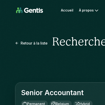
Accueil
À propos
Recherche
Retour à la liste
Senior Accountant
Permanent
Belgium
Hybrid