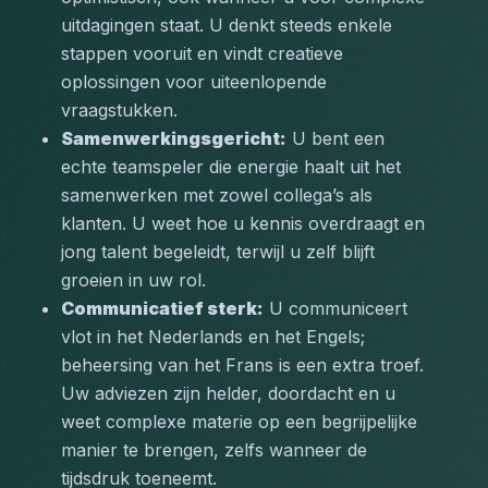
uitdagingen staat. U denkt steeds enkele 
stappen vooruit en vindt creatieve 
oplossingen voor uiteenlopende 
vraagstukken.
Samenwerkingsgericht:
 U bent een 
echte teamspeler die energie haalt uit het 
samenwerken met zowel collega’s als 
klanten. U weet hoe u kennis overdraagt en 
jong talent begeleidt, terwijl u zelf blijft 
groeien in uw rol.
Communicatief sterk:
 U communiceert 
vlot in het Nederlands en het Engels; 
beheersing van het Frans is een extra troef. 
Uw adviezen zijn helder, doordacht en u 
weet complexe materie op een begrijpelijke 
manier te brengen, zelfs wanneer de 
tijdsdruk toeneemt.