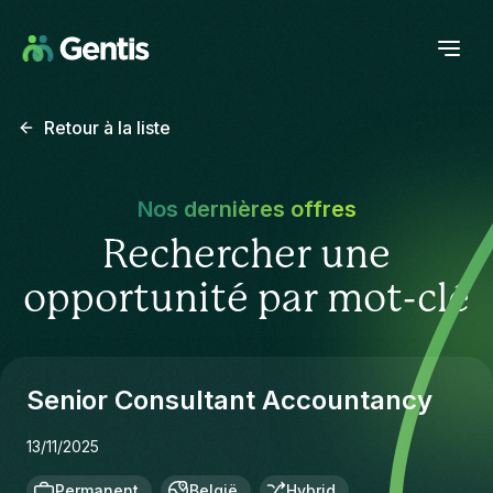
Retour à la liste
Nos dernières offres
Rechercher une
opportunité par mot-clé
Senior Consultant Accountancy
13/11/2025
Permanent
België
Hybrid