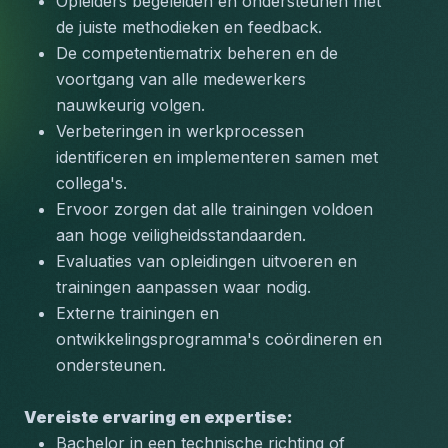
Opleiders begeleiden en ondersteunen met 
de juiste methodieken en feedback.
De competentiematrix beheren en de 
voortgang van alle medewerkers 
nauwkeurig volgen.
Verbeteringen in werkprocessen 
identificeren en implementeren samen met 
collega's.
Ervoor zorgen dat alle trainingen voldoen 
aan hoge veiligheidsstandaarden.
Evaluaties van opleidingen uitvoeren en 
trainingen aanpassen waar nodig.
Externe trainingen en 
ontwikkelingsprogramma's coördineren en 
ondersteunen.
Vereiste ervaring en expertise:
Bachelor in een technische richting of 