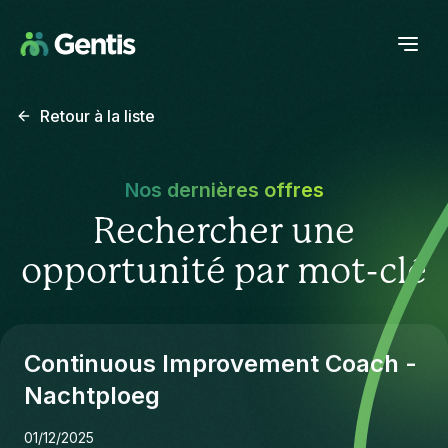
Retour à la liste
Nos dernières offres
Rechercher une
opportunité par mot-clé
Continuous Improvement Coach -
Nachtploeg
01/12/2025