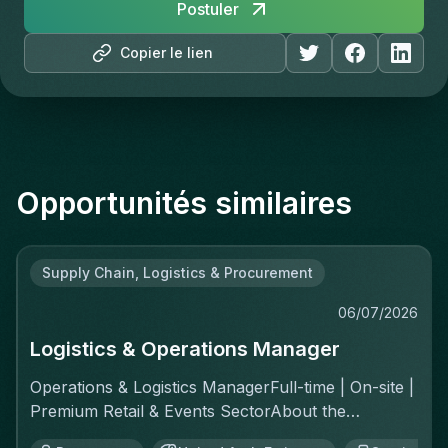
Postuler
Copier le lien
Opportunités similaires
Supply Chain, Logistics & Procurement
06/07/2026
Logistics & Operations Manager
Operations & Logistics ManagerFull-time | On-site |
Premium Retail & Events SectorAbout the
RoleYou'll own the complete logistics chain for a