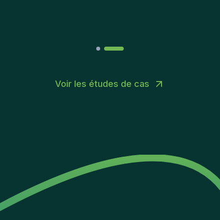
Joakin
/
Deputy-AMLCO
,
PPS
Voir les études de cas