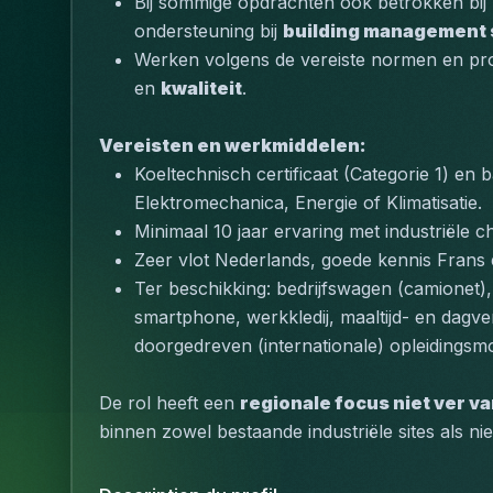
Bij sommige opdrachten ook betrokken bij 
ondersteuning bij 
building management
Werken volgens de vereiste normen en pro
en 
kwaliteit
.
Vereisten en werkmiddelen:
Koeltechnisch certificaat (Categorie 1) en ba
Elektromechanica, Energie of Klimatisatie.
Minimaal 10 jaar ervaring met industriële chi
Zeer vlot Nederlands, goede kennis Frans 
Ter beschikking: bedrijfswagen (camionet), 
smartphone, werkkledij, maaltijd- en dagve
doorgedreven (internationale) opleidingsmo
De rol heeft een 
regionale focus niet ver v
binnen zowel bestaande industriële sites als 