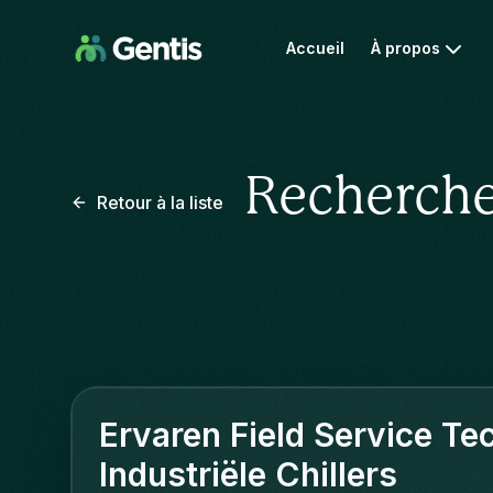
Accueil
À propos
Recherche
Retour à la liste
Ervaren Field Service Te
Industriële Chillers