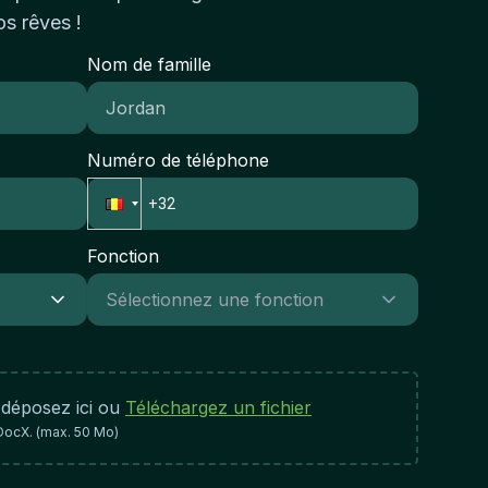
r la qualité de vos relations clients, le volume
os rêves !
 confort du personnel médical et à la
 ventes conclues et votre contribution à la
nformité réglementaire de l'établissement de
Nom de famille
oissance du portefeuille immobilier de
nté.
entreprise.
Numéro de téléphone
Fonction
 déposez ici ou
Téléchargez un fichier
DocX. (max. 50 Mo)