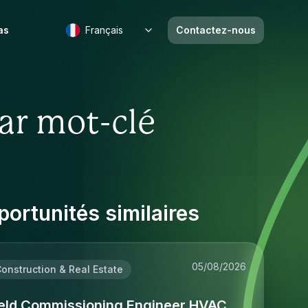
as
Français
Contactez-nous
ar mot-clé
ortunités similaires
05/08/2026
onstruction & Real Estate
ield Commissioning Engineer HVAC