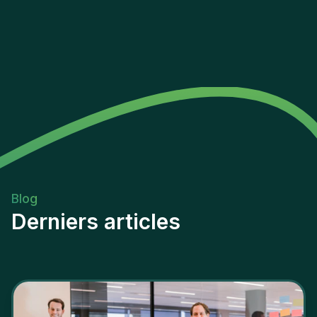
the organization's overall risk management
maturity.
Blog
Derniers articles