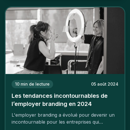
deux temps trois mouvements. Il demande de
mettre en œuvre un certain nombre d’actions.
10
min de lecture
05 août 2024
Les tendances incontournables de
l’employer branding en 2024
L'employer branding a évolué pour devenir un
incontournable pour les entreprises qui
cherchent à se distinguer dans la course aux