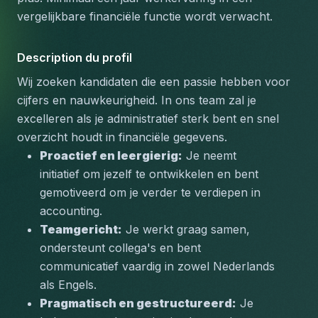
vergelijkbare financiële functie wordt verwacht.
Description du profil
Wij zoeken kandidaten die een passie hebben voor 
cijfers en nauwkeurigheid. In ons team zal je 
excelleren als je administratief sterk bent en snel 
overzicht houdt in financiële gegevens.
Proactief en leergierig:
 Je neemt 
initiatief om jezelf te ontwikkelen en bent 
gemotiveerd om je verder te verdiepen in 
accounting.
Teamgericht:
 Je werkt graag samen, 
ondersteunt collega's en bent 
communicatief vaardig in zowel Nederlands 
als Engels.
Pragmatisch en gestructureerd:
 Je 