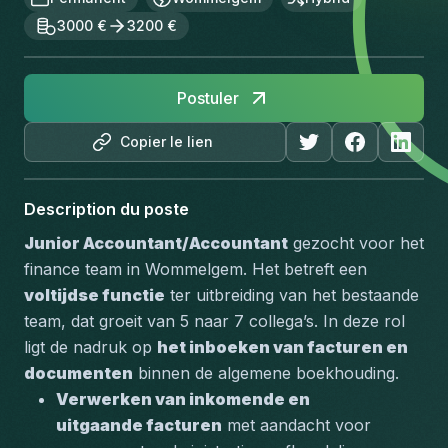
3000 €
3200 €
Postuler
Copier le lien
Description du poste
Junior Accountant/Accountant
 gezocht voor het 
finance team in Wommelgem. Het betreft een 
voltijdse functie
 ter uitbreiding van het bestaande 
team, dat groeit van 5 naar 7 collega’s. In deze rol 
ligt de nadruk op 
het inboeken van facturen en 
documenten
 binnen de algemene boekhouding.
Verwerken van inkomende en 
uitgaande facturen
 met aandacht voor 