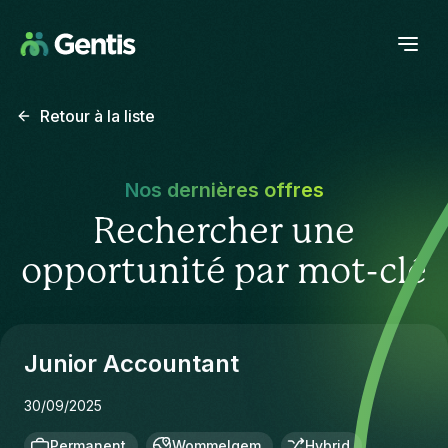
Retour à la liste
Nos dernières offres
Rechercher une
opportunité par mot-clé
Junior Accountant
30/09/2025
Permanent
Wommelgem
Hybrid