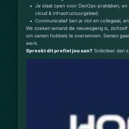
Je staat open voor DevOps-praktijken, en v
cloud & infrastructuurgebied.
Communicatief ben je vlot en collegiaal, en
We zoeken iemand die nieuwsgierig is, zichzelf g
om samen hobbels te overwinnen. Samen gaan we
werk. 
Spreekt dit profiel jou aan?
 Solliciteer dan