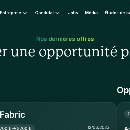
Entreprise
Candidat
Jobs
Média
Études de c
Nos dernières offres
r une opportunité p
Opp
Fabric
C
12/06/2025
Ac
200 €
5200 €