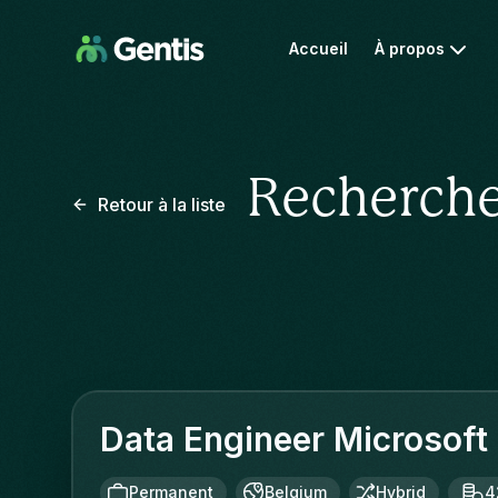
Accueil
À propos
Recherche
Retour à la liste
Data Engineer Microsoft 
Permanent
Belgium
Hybrid
4