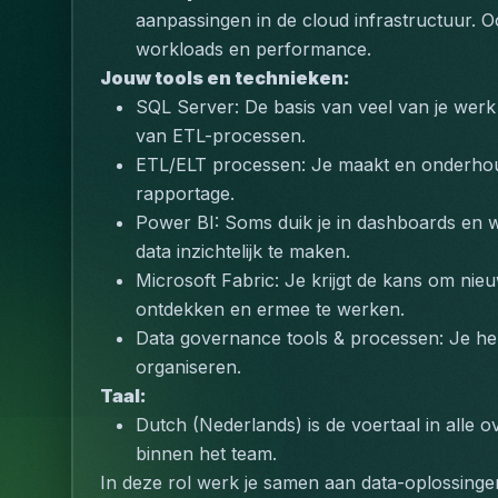
aanpassingen in de cloud infrastructuur. Oo
workloads en performance.
Jouw tools en technieken:
SQL Server:
 De basis van veel van je wer
van ETL-processen.
ETL/ELT processen:
 Je maakt en onderhou
rapportage.
Power BI:
 Soms duik je in dashboards en w
data inzichtelijk te maken.
Microsoft Fabric:
 Je krijgt de kans om nieu
ontdekken en ermee te werken.
Data governance tools & processen:
 Je he
organiseren.
Taal:
Dutch (Nederlands) is de voertaal in alle
binnen het team.
In deze rol werk je samen aan data-oplossinge