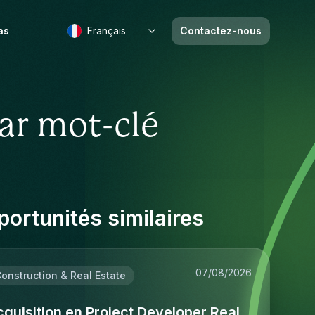
as
Français
Contactez-nous
ar mot-clé
ortunités similaires
07/08/2026
onstruction & Real Estate
quisition en Project Developer Real