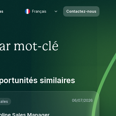
as
Français
Contactez-nous
ar mot-clé
ortunités similaires
06/07/2026
ales
nline Sales Manager