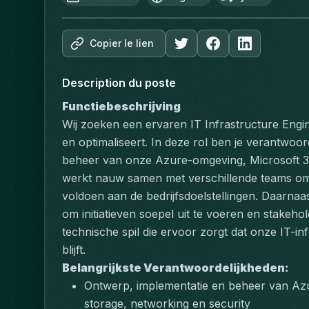
Copier le lien
Description du poste
Functiebeschrijving
Wij zoeken een ervaren IT Infrastructure Engin
en optimaliseert. In deze rol ben je verantwoor
beheer van onze Azure-omgeving, Microsoft 365
werkt nauw samen met verschillende teams om t
voldoen aan de bedrijfsdoelstellingen. Daarna
om initiatieven soepel uit te voeren en stakehold
technische spil die ervoor zorgt dat onze IT-in
blijft.
Belangrijkste Verantwoordelijkheden:
Ontwerp, implementatie en beheer van Azure
storage, networking en security