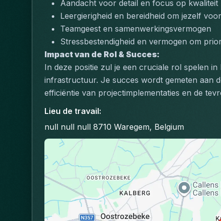
Aandacht voor detail en focus op kwaliteit
Leergierigheid en bereidheid om jezelf voo
Teamgeest en samenwerkingsvermogen
Stressbestendigheid en vermogen om priorit
Impact van de Rol & Succes:
In deze positie zul je een cruciale rol spelen 
infrastructuur. Je succes wordt gemeten aan de
efficiëntie van projectimplementaties en de tev
Lieu de travail
:
null null null 8710 Waregem, Belgium