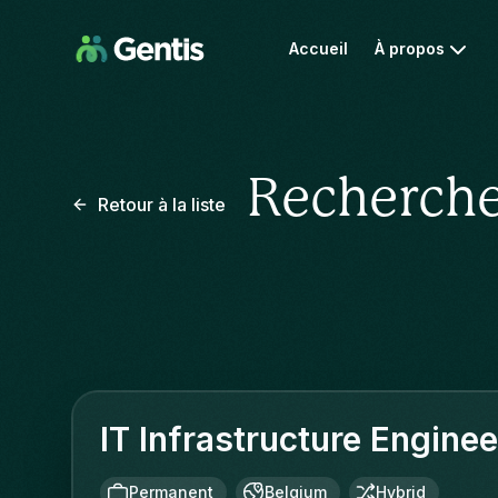
Accueil
À propos
Recherche
Retour à la liste
IT Infrastructure Engine
Permanent
Belgium
Hybrid