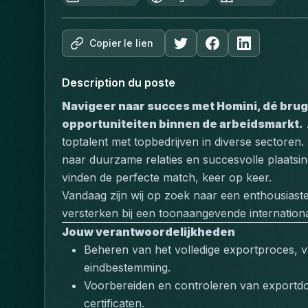
Copier le lien
Description du poste
Navigeer naar succes met Homini, dé brug
opportuniteiten binnen de arbeidsmarkt.
toptalent met topbedrijven in diverse sectoren.
naar duurzame relaties en succesvolle plaatsinge
vinden de perfecte match, keer op keer.
Vandaag zijn wij op zoek naar een enthousiast
versterken bij een toonaangevende international
Jouw verantwoordelijkheden
Beheren van het volledige exportproces, van
eindbestemming.
Voorbereiden en controleren van exportdo
certificaten.