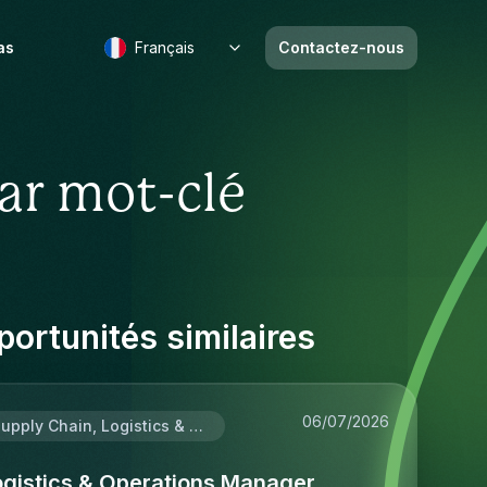
as
Français
Contactez-nous
ar mot-clé
ortunités similaires
06/07/2026
Supply Chain, Logistics & Procurement
ogistics & Operations Manager