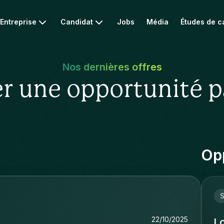
Entreprise
Candidat
Jobs
Média
Études de c
Nos dernières offres
r une opportunité p
Opp
22/10/2025
L