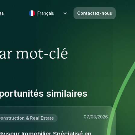
as
Français
Contactez-nous
ar mot-clé
ortunités similaires
07/08/2026
onstruction & Real Estate
viseur Immobilier Spécialisé en