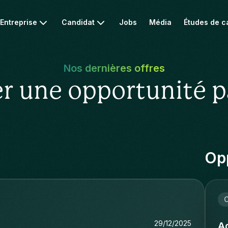
Entreprise
Candidat
Jobs
Média
Études de c
Nos dernières offres
r une opportunité p
Opp
C
29/12/2025
Ad