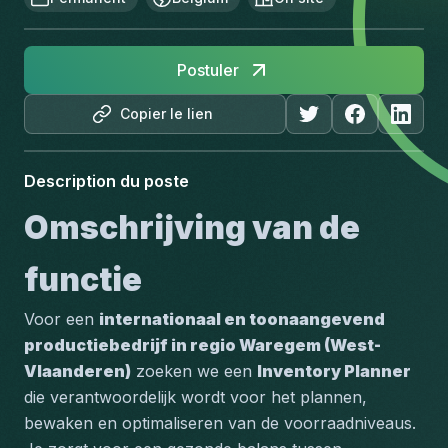
Postuler
Copier le lien
Description du poste
Omschrijving van de 
functie
Voor een 
internationaal en toonaangevend 
productiebedrijf in regio Waregem (West-
Vlaanderen)
 zoeken we een 
Inventory Planner
die verantwoordelijk wordt voor het plannen, 
bewaken en optimaliseren van de voorraadniveaus. 