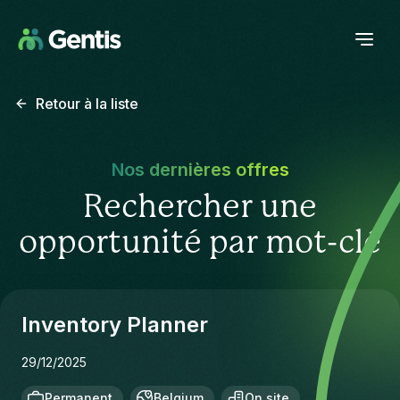
Retour à la liste
Nos dernières offres
Rechercher une
opportunité par mot-clé
Inventory Planner
29/12/2025
Permanent
Belgium
On site