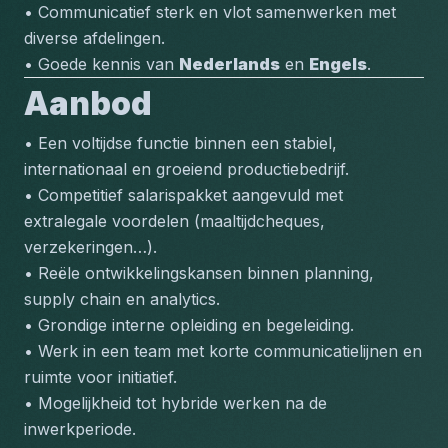
• Communicatief sterk en vlot samenwerken met 
diverse afdelingen.
• Goede kennis van 
Nederlands
 en 
Engels
.
Aanbod
• Een voltijdse functie binnen een stabiel, 
internationaal en groeiend productiebedrijf.
• Competitief salarispakket aangevuld met 
extralegale voordelen (maaltijdcheques, 
verzekeringen…).
• Reële ontwikkelingskansen binnen planning, 
supply chain en analytics.
• Grondige interne opleiding en begeleiding.
• Werk in een team met korte communicatielijnen en 
ruimte voor initiatief.
• Mogelijkheid tot hybride werken na de 
inwerkperiode.