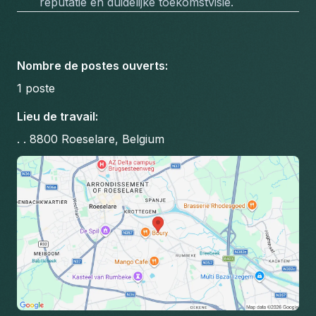
reputatie en duidelijke toekomstvisie.
Nombre de postes ouverts
:
1
poste
Lieu de travail
:
. . 8800 Roeselare, Belgium