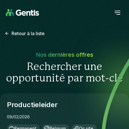
Retour à la liste
Nos dernières offres
Rechercher une
opportunité par mot-clé
Productieleider
09/02/2026
Permanent
Belgium
On site