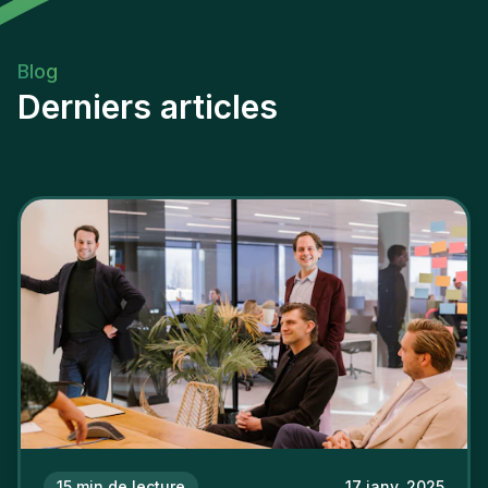
Blog
Derniers articles
15
min de lecture
17 janv. 2025