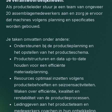
Je verantwoordelijkheden:
Als productieleider stuur je een team van ongeveer 
20 assemblagemedewerkers aan en zorg je ervoor 
dat machines volgens planning en specificaties 
worden gebouwd.
Je taken omvatten onder andere:
Ondersteunen bij de productieplanning en 
het opstellen van het productieschema.
Productstructuren en data up-to-date 
houden voor een efficiënte 
materiaalplanning.
Resources optimaal inzetten volgens 
productiebehoeften en seizoensactiviteiten.
Waken over efficiëntie, kwaliteit en 
rendabiliteit van de productieprocessen.
Leidinggeven aan het productieteam en 
medewerkers coachen in hun ontwikkeling.