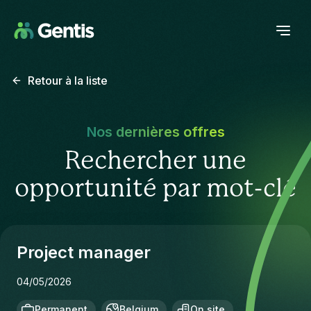
Retour à la liste
Nos dernières offres
Rechercher une
opportunité par mot-clé
Project manager
04/05/2026
Permanent
Belgium
On site