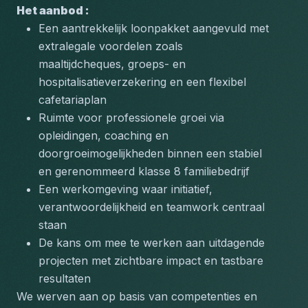
Het aanbod : 
Een aantrekkelijk loonpakket aangevuld met 
extralegale voordelen zoals 
maaltijdcheques, groeps- en 
hospitalisatieverzekering en een flexibel 
cafetariaplan
Ruimte voor professionele groei via 
opleidingen, coaching en 
doorgroeimogelijkheden binnen een stabiel 
en gerenommeerd klasse 8 familiebedrijf
Een werkomgeving waar initiatief, 
verantwoordelijkheid en teamwork centraal 
staan
De kans om mee te werken aan uitdagende 
projecten met zichtbare impact en tastbare 
resultaten
We werven aan op basis van competenties en 