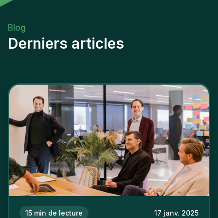
Blog
Derniers articles
15
min de lecture
17 janv. 2025