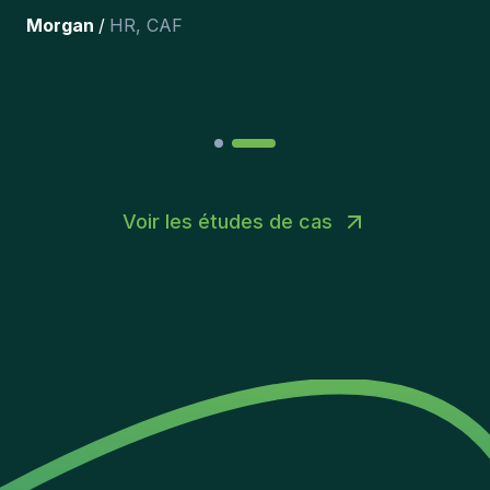
Joakin
/
Deputy-AMLCO
,
PPS
Voir les études de cas