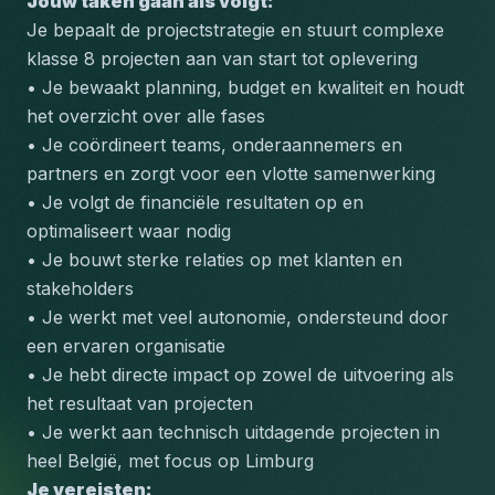
Jouw taken gaan als volgt:
Je bepaalt de projectstrategie en stuurt complexe 
klasse 8 projecten aan van start tot oplevering
• Je bewaakt planning, budget en kwaliteit en houdt 
het overzicht over alle fases
• Je coördineert teams, onderaannemers en 
partners en zorgt voor een vlotte samenwerking
• Je volgt de financiële resultaten op en 
optimaliseert waar nodig
• Je bouwt sterke relaties op met klanten en 
stakeholders
• Je werkt met veel autonomie, ondersteund door 
een ervaren organisatie
• Je hebt directe impact op zowel de uitvoering als 
het resultaat van projecten
• Je werkt aan technisch uitdagende projecten in 
heel België, met focus op Limburg
Je vereisten: