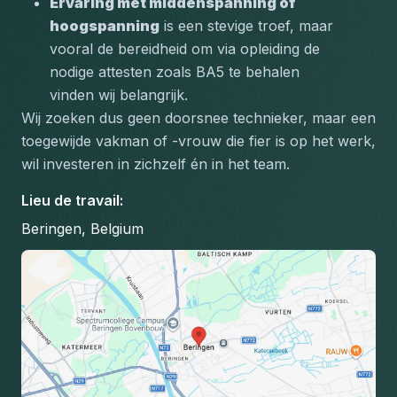
Ervaring met middenspanning of 
hoogspanning
 is een stevige troef, maar 
vooral de bereidheid om via opleiding de 
nodige attesten zoals BA5 te behalen 
vinden wij belangrijk.
Wij zoeken dus geen doorsnee technieker, maar een 
toegewijde vakman of -vrouw die fier is op het werk, 
wil investeren in zichzelf én in het team.
Lieu de travail
:
Beringen, Belgium