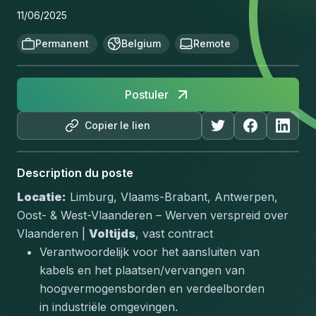
11/06/2025
Permanent
Belgium
Remote
Postuler
Copier le lien
Description du poste
Locatie:
 Limburg, Vlaams-Brabant, Antwerpen, 
Oost- & West-Vlaanderen – 
Werven verspreid over 
Vlaanderen
 | 
Voltijds
, vast contract
Verantwoordelijk voor het aansluiten van 
kabels en het plaatsen/vervangen van 
hoogvermogensborden en verdeelborden 
in industriële omgevingen.