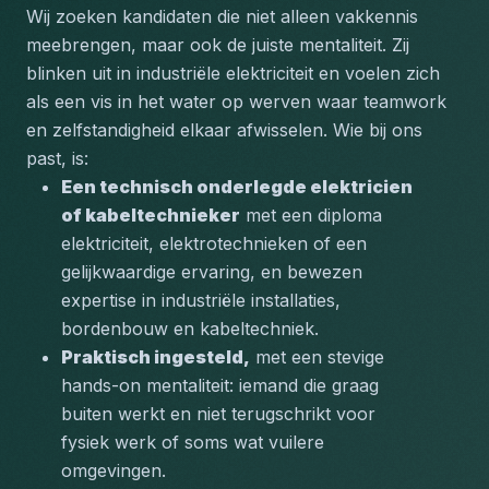
Wij zoeken kandidaten die niet alleen vakkennis 
meebrengen, maar ook de juiste mentaliteit. Zij 
blinken uit in industriële elektriciteit en voelen zich 
als een vis in het water op werven waar teamwork 
en zelfstandigheid elkaar afwisselen. Wie bij ons 
past, is:
Een technisch onderlegde elektricien 
of kabeltechnieker
 met een diploma 
elektriciteit, elektrotechnieken of een 
gelijkwaardige ervaring, en bewezen 
expertise in industriële installaties, 
bordenbouw en kabeltechniek.
Praktisch ingesteld,
 met een stevige 
hands-on mentaliteit: iemand die graag 
buiten werkt en niet terugschrikt voor 
fysiek werk of soms wat vuilere 
omgevingen.