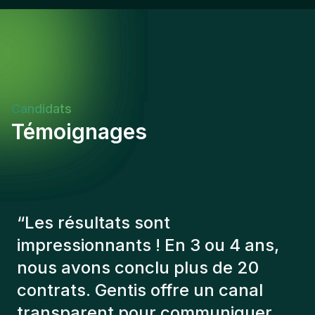
Candidats
Témoignages
“
Les consultants Gentis ont
toujours tenu compte de plusieurs
éléments afin de nous présenter
les bons candidats. Les personnes
que l'on a recruté sont toujours là