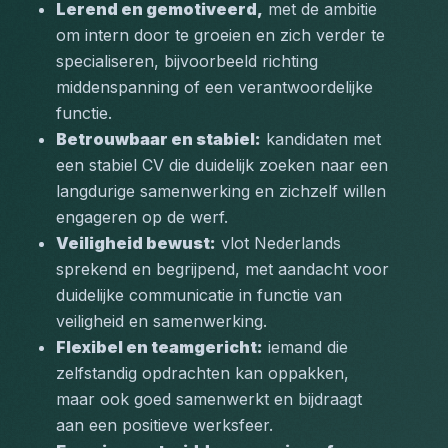
Lerend en gemotiveerd,
 met de ambitie 
om intern door te groeien en zich verder te 
specialiseren, bijvoorbeeld richting 
middenspanning of een verantwoordelijke 
functie.
Betrouwbaar en stabiel:
 kandidaten met 
een stabiel CV die duidelijk zoeken naar een 
langdurige samenwerking en zichzelf willen 
engageren op de werf.
Veiligheid bewust:
 vlot Nederlands 
sprekend en begrijpend, met aandacht voor 
duidelijke communicatie in functie van 
veiligheid en samenwerking.
Flexibel en teamgericht:
 iemand die 
zelfstandig opdrachten kan oppakken, 
maar ook goed samenwerkt en bijdraagt 
aan een positieve werksfeer.