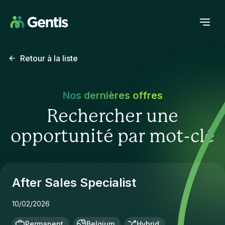
Retour à la liste
Nos dernières offres
Rechercher une
opportunité par mot-clé
After Sales Specialist
10/02/2026
Permanent
Belgium
Hybrid