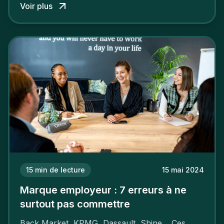
Voir plus
15
min de lecture
15 mai 2024
Marque employeur : 7 erreurs à ne
surtout pas commettre
Back Market, KPMG, Dassault, Shine… Ces