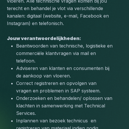
vloeren. Alle technische vragen komen bij jou 
terecht en behandel je vlot via verschillende 
kanalen: digitaal (website, e-mail, Facebook en 
Instagram) en telefonisch.
Jouw verantwoordelijkheden:
Beantwoorden van technische, logistieke en 
commerciële klantvragen via mail en 
telefoon.
Adviseren van klanten en consumenten bij 
de aankoop van vloeren.
Correct registreren en opvolgen van 
vragen en problemen in SAP systeem.
Onderzoeken en behandelen/ oplossen van 
klachten in samenwerking met Technical 
Services.
Inplannen van bezoek technicus  en 
registreren van materiaal indien nodig.