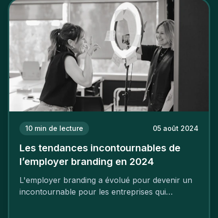
mettre en œuvre un certain nombre d’actions.
10
min de lecture
05 août 2024
Les tendances incontournables de
l’employer branding en 2024
L'employer branding a évolué pour devenir un
incontournable pour les entreprises qui
cherchent à se distinguer dans la course aux
talents.