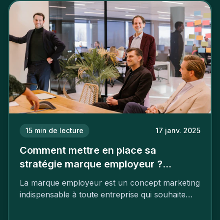
15
min de lecture
17 janv. 2025
Comment mettre en place sa
stratégie marque employeur ?
Découvrez les 7 étapes
La marque employeur est un concept marketing
indispensable à toute entreprise qui souhaite
soutenir son attractivité et fidéliser ses talents. Si
les raisons de construire une marque