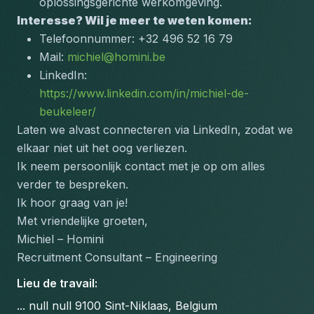
oplossingsgerichte werkomgeving.
Interesse? Wil je meer te weten komen:
Telefoonnummer: +32 496 52 16 79
Mail: 
michiel@homini.be
LinkedIn: 
https://www.linkedin.com/in/michiel-de-
beukeleer/
Laten we alvast connecteren via LinkedIn, zodat we 
elkaar niet uit het oog verliezen.
Ik neem persoonlijk contact met je op om alles 
verder te bespreken.
Ik hoor graag van je!
Met vriendelijke groeten,
Michiel – Homini
Recruitment Consultant – Engineering
Lieu de travail
:
... null null 9100 Sint-Niklaas, Belgium