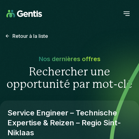
Retour à la liste
Nos dernières offres
Rechercher une
opportunité par mot-clé
Service Engineer – Technische
Expertise & Reizen – Regio Sint-
Niklaas