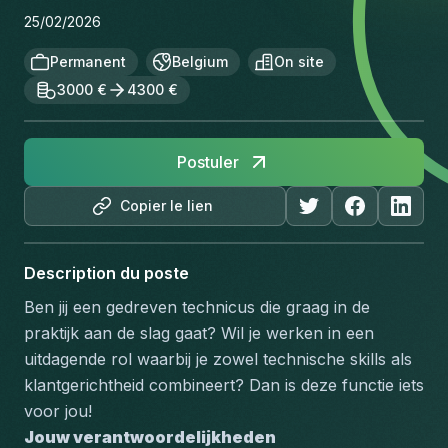
25/02/2026
Permanent
Belgium
On site
3000 €
4300 €
Postuler
Copier le lien
Description du poste
Ben jij een gedreven technicus die graag in de 
praktijk aan de slag gaat? Wil je werken in een 
uitdagende rol waarbij je zowel technische skills als 
klantgerichtheid combineert? Dan is deze functie iets 
voor jou!
Jouw verantwoordelijkheden