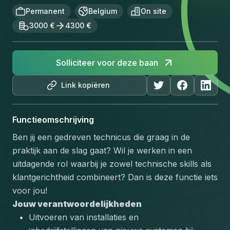
Permanent
Belgium
On site
3000 €
4300 €
Solliciteer voor deze baan
Link kopiëren
Functieomschrijving
Ben jij een gedreven technicus die graag in de 
praktijk aan de slag gaat? Wil je werken in een 
uitdagende rol waarbij je zowel technische skills als 
klantgerichtheid combineert? Dan is deze functie iets 
voor jou!
Jouw verantwoordelijkheden
Uitvoeren van installaties en 