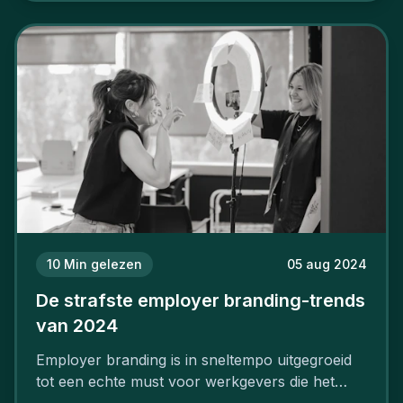
10
Min gelezen
05 aug 2024
De strafste employer branding-trends
van 2024
Employer branding is in sneltempo uitgegroeid
tot een echte must voor werkgevers die het
verschil willen maken, in de strijd om toptalent.