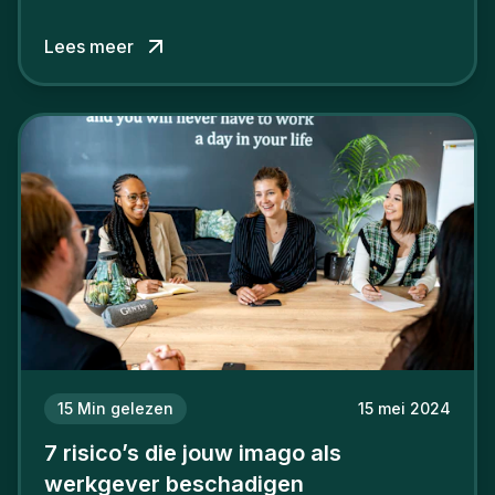
Lees meer
15
Min gelezen
15 mei 2024
7 risico’s die jouw imago als
werkgever beschadigen