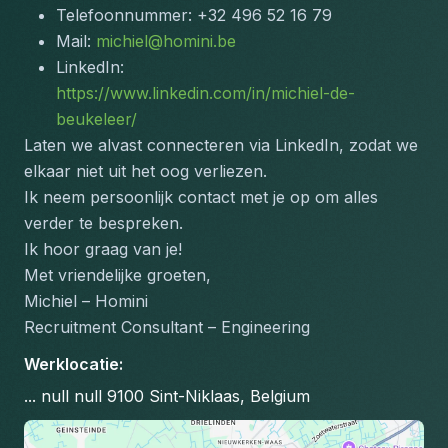
Telefoonnummer: +32 496 52 16 79
Mail: 
michiel@homini.be
LinkedIn: 
https://www.linkedin.com/in/michiel-de-
beukeleer/
Laten we alvast connecteren via LinkedIn, zodat we 
elkaar niet uit het oog verliezen.
Ik neem persoonlijk contact met je op om alles 
verder te bespreken.
Ik hoor graag van je!
Met vriendelijke groeten,
Michiel – Homini
Recruitment Consultant – Engineering
Werklocatie
:
... null null 9100 Sint-Niklaas, Belgium