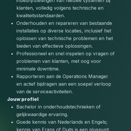
inbedrijfstellingen van nieuwe systemen bij 
klanten, volledig volgens technische en 
kwaliteitsstandaarden.
Onderhouden en repareren van bestaande 
installaties op diverse locaties, inclusief het 
oplossen van technische problemen en het 
bieden van effectieve oplossingen.
Professioneel en snel inspelen op vragen of 
problemen van klanten, met oog voor 
minimale downtime.
Rapporteren aan de Operations Manager 
en actief bijdragen aan een soepel verloop 
van de serviceactiviteiten.
Jouw profiel
Bachelor in onderhoudstechnieken of 
gelijkwaardige ervaring.
Goede kennis van Nederlands en Engels; 
kennis van Frans of Duits is een pluspunt.