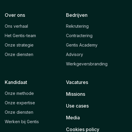
Over ons
Bedrijven
Ons verhaal
Rekrutering
Het Gentis-team
Contractering
Onze strategie
Gentis Academy
Onze diensten
Advisory
Werkgeversbranding
Kandidaat
Vacatures
Onze methode
Missions
Onze expertise
Use cases
Onze diensten
Media
Werken bij Gentis
Cookies policy