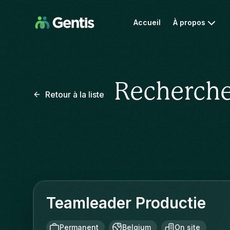
Accueil
À propos
Recherche
Retour à la liste
Teamleader Productie
Permanent
Belgium
On site