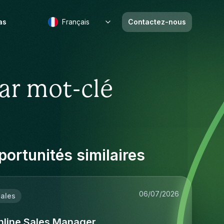
as
Français
Contactez-nous
ar mot-clé
ortunités similaires
06/07/2026
ales
nline Sales Manager