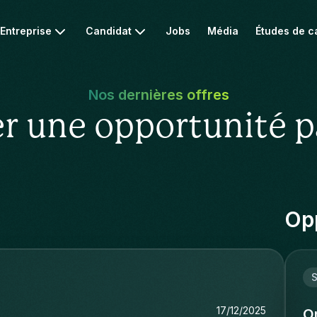
Entreprise
Candidat
Jobs
Média
Études de c
Nos dernières offres
r une opportunité p
Opp
S
17/12/2025
O