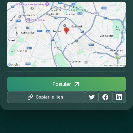
Postuler
Copier le lien