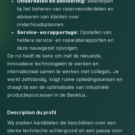
Onderdelen en advisering:
 Meehelpen 
bij het beheren van reserveonderdelen en 
adviseren van klanten over 
onderhoudsplannen.
Service- en rapportage:
 Opstellen van 
heldere service- en reparatierapporten en 
deze nauwgezet opvolgen.
De rol biedt de kans om met de nieuwste, 
innovatieve technologieën te werken en 
internationaal samen te werken met collega’s. Je 
werkt zelfstandig, krijgt ruime opleidingskansen en 
draagt bij aan de optimalisatie van industriële 
productieprocessen in de Benelux.
Description du profil
Wij zoeken kandidaten die beschikken over een 
sterke technische achtergrond en een passie voor 