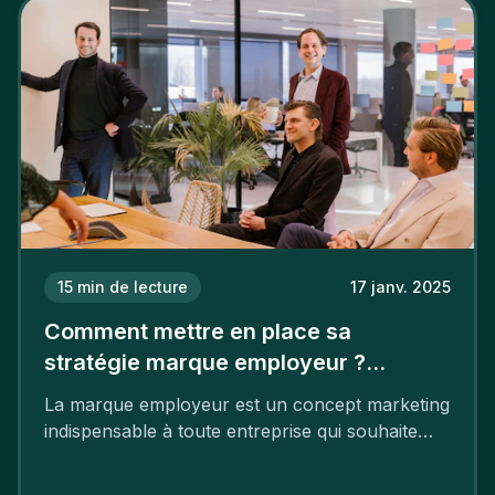
15
min de lecture
17 janv. 2025
Comment mettre en place sa
stratégie marque employeur ?
Découvrez les 7 étapes
La marque employeur est un concept marketing
indispensable à toute entreprise qui souhaite
soutenir son attractivité et fidéliser ses talents. Si
les raisons de construire une marque