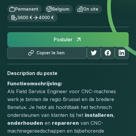
Permanent
Belgium
On site
3600 €
4000 €
Postuler
Copier le lien
Description du poste
Functieomschrijving:
Als Field Service Engineer voor CNC-machines 
werk je binnen de regio Brussel en de bredere 
Benelux. Je hebt als hoofdtaak het technisch 
ondersteunen van klanten bij het 
installeren
, 
onderhouden
 en 
repareren
 van CNC-
machinegereedschappen en bijbehorende 