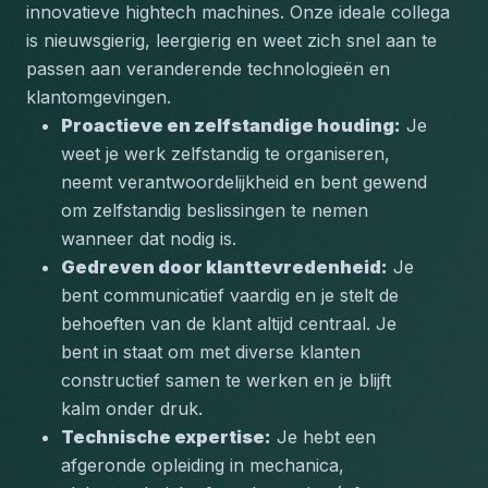
innovatieve hightech machines. Onze ideale collega 
is nieuwsgierig, leergierig en weet zich snel aan te 
passen aan veranderende technologieën en 
klantomgevingen.
Proactieve en zelfstandige houding:
 Je 
weet je werk zelfstandig te organiseren, 
neemt verantwoordelijkheid en bent gewend 
om zelfstandig beslissingen te nemen 
wanneer dat nodig is.
Gedreven door klanttevredenheid:
 Je 
bent communicatief vaardig en je stelt de 
behoeften van de klant altijd centraal. Je 
bent in staat om met diverse klanten 
constructief samen te werken en je blijft 
kalm onder druk.
Technische expertise:
 Je hebt een 
afgeronde opleiding in mechanica, 