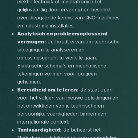
elektrotechniek of mechatronica (of 
gelijkwaardig door ervaring) en beschikt 
over diepgaande kennis van CNC-machines 
en industriële installaties.
Analytisch en probleemoplossend 
vermogen:
 Je houdt ervan om technische 
uitdagingen te analyseren en 
oplossingsgericht te werk te gaan. 
Elektrische schema's en mechanische 
tekeningen vormen voor jou geen 
geheimen.
Bereidheid om te leren:
 Je staat open 
voor het volgen van nieuwe opleidingen en 
het ontwikkelen van je technische en 
persoonlijke vaardigheden binnen een 
internationale context.
Taalvaardigheid:
 Je beheerst het 
Nederlands uitstekend en kan je mondeling 