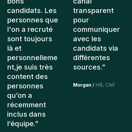
bons
canal
candidats. Les
transparent
personnes que
pour
l'on a recruté
communiquer
sont toujours
avec les
là et
candidats via
personnelleme
différentes
nt,je suis très
sources.
”
content des
personnes
Morgan
/
HR
,
CAF
qu’on a
récemment
inclus dans
l’équipe.
”