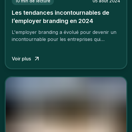
10
min de lecture
05 août 2024
Les tendances incontournables de
l’employer branding en 2024
L'employer branding a évolué pour devenir un
incontournable pour les entreprises qui
cherchent à se distinguer dans la course aux
talents.
Voir plus