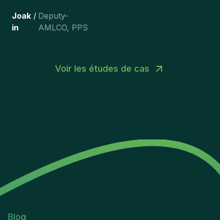
Joak
/
Deputy-
in
AMLCO
,
PPS
Voir les études de cas
Blog