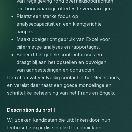
van regelgeving rond overheidsopdrachten 
om hoogwaardige offertes te vervaardigen.
Plaatst een sterke focus op 
analysecapaciteit en een klantgerichte 
aanpak.
Maakt doelgericht gebruik van Excel voor 
cijfermatige analyses en rapportages.
Beheert het gehele contractproces en 
draagt bij aan het opstellen en opvolgen 
van aanbestedingen en contracten.
De rol omvat veelvuldig contact in het Nederlands, 
en vereist daarnaast een goede mondelinge en 
schriftelijke beheersing van het Frans en Engels.
Description du profil
Wij zoeken kandidaten die uitblinken door hun 
technische expertise in elektrotechniek en 