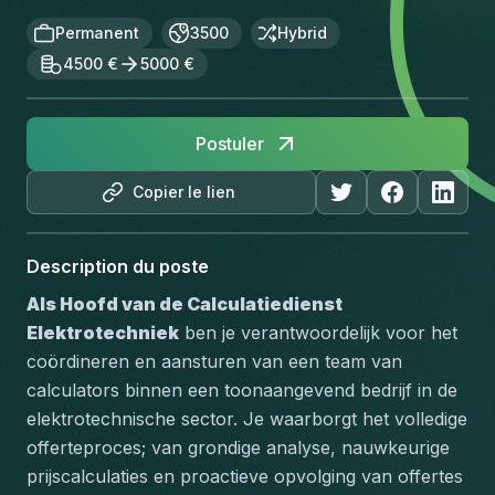
Permanent
3500
Hybrid
4500 €
5000 €
Postuler
Copier le lien
Description du poste
Als Hoofd van de Calculatiedienst 
Elektrotechniek
 ben je verantwoordelijk voor het 
coördineren en aansturen van een team van 
calculators binnen een toonaangevend bedrijf in de 
elektrotechnische sector. Je waarborgt het volledige 
offerteproces; van grondige analyse, nauwkeurige 
prijscalculaties en proactieve opvolging van offertes 