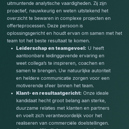
uitmuntende analytische vaardigheden. Zij zijn 
proactief, nauwkeurig en weten uitstekend het 
overzicht te bewaren in complexe projecten en 
offerteprocessen. Deze persoon is 
oplossingsgericht en houdt ervan om samen met het 
team tot het beste resultaat te komen.
Leiderschap en teamgevoel:
 U heeft 
aantoonbare leidinggevende ervaring en 
weet collega’s te inspireren, coachen en 
samen te brengen. Uw natuurlijke autoriteit 
en heldere communicatie zorgen voor een 
motiverende sfeer binnen het team.
Klant- en resultaatgericht:
 Onze ideale 
kandidaat hecht groot belang aan sterke, 
duurzame relaties met klanten en partners 
en voelt zich verantwoordelijk voor het 
realiseren van commerciële doelstellingen.