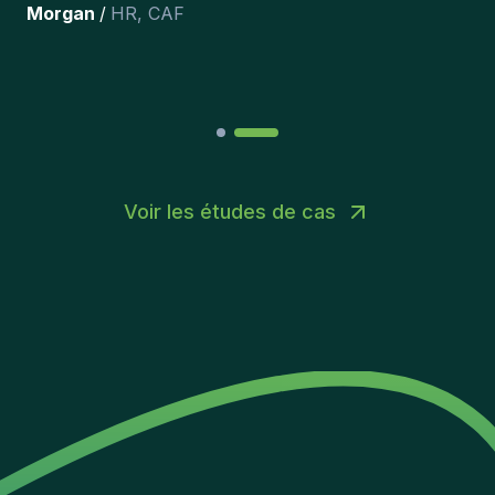
Joakin
/
Deputy-AMLCO
,
PPS
Voir les études de cas