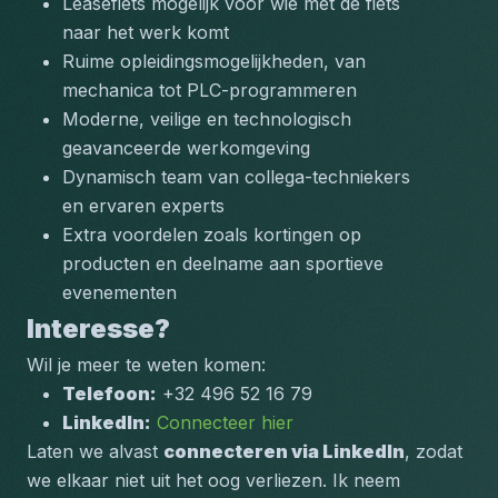
Leasefiets mogelijk voor wie met de fiets 
naar het werk komt
Ruime opleidingsmogelijkheden, van 
mechanica tot PLC-programmeren
Moderne, veilige en technologisch 
geavanceerde werkomgeving
Dynamisch team van collega-techniekers 
en ervaren experts
Extra voordelen zoals kortingen op 
producten en deelname aan sportieve 
evenementen
Interesse?
Wil je meer te weten komen:
Telefoon:
 +32 496 52 16 79
LinkedIn:
Connecteer hier
Laten we alvast 
connecteren via LinkedIn
, zodat 
we elkaar niet uit het oog verliezen. Ik neem 