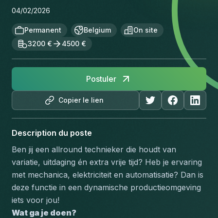
04/02/2026
Permanent
Belgium
On site
3200 €
4500 €
Postuler
Copier le lien
Description du poste
Ben jij een allround technieker die houdt van 
variatie, uitdaging én extra vrije tijd? Heb je ervaring 
met mechanica, elektriciteit en automatisatie? Dan is 
deze functie in een dynamische productieomgeving 
iets voor jou!
Wat ga je doen?