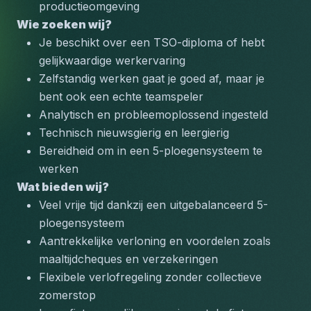
productieomgeving
Wie zoeken wij?
Je beschikt over een TSO-diploma of hebt 
gelijkwaardige werkervaring
Zelfstandig werken gaat je goed af, maar je 
bent ook een echte teamspeler
Analytisch en probleemoplossend ingesteld
Technisch nieuwsgierig en leergierig
Bereidheid om in een 5-ploegensysteem te 
werken
Wat bieden wij?
Veel vrije tijd dankzij een uitgebalanceerd 5-
ploegensysteem
Aantrekkelijke verloning en voordelen zoals 
maaltijdcheques en verzekeringen
Flexibele verlofregeling zonder collectieve 
zomerstop