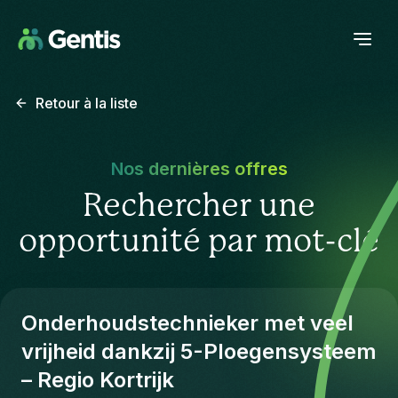
Retour à la liste
Nos dernières offres
Rechercher une
opportunité par mot-clé
Onderhoudstechnieker met veel
vrijheid dankzij 5-Ploegensysteem
– Regio Kortrijk