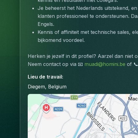
kennis en resultaten met collega’s.
Je beheerst het Nederlands uitstekend, en
klanten professioneel te ondersteunen. Daa
Engels.
Kennis of affiniteit met technische sales, e
bijkomend voordeel.
Herken je jezelf in dit profiel? Aarzel dan niet o
Neem contact op via 📧 
muadi@homini.be
 of 
Lieu de travail
:
Diegem, Belgium