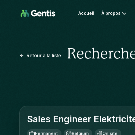
Accueil
À propos
Recherche
Retour à la liste
Sales Engineer Elektricite
Permanent
Belgium
On site