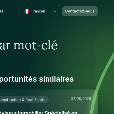
as
Français
Contactez-nous
ar mot-clé
ortunités similaires
07/08/2026
onstruction & Real Estate
viseur Immobilier Spécialisé en