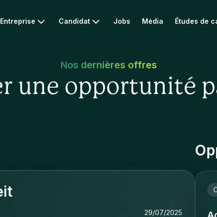
Entreprise
Candidat
Jobs
Média
Études de c
Nos dernières offres
r une opportunité p
Opp
it
C
29/07/2025
Ad