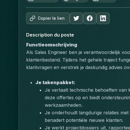
Copier le lien
Description du poste
Functieomschrijving
Als Sales Engineer ben je verantwoordelijk voo
klantenbestand. Tijdens het gehele traject fung
klantvragen en verstrek je deskundig advies ov
Je takenpakket:
Je vertaalt technische behoeften van k
deze offertes op en biedt ondersteuning
werkzaamheden.
Je onderhoudt langdurige relaties met 
benadert potentiële nieuwe klanten.
Je werkt projectdossiers uit, rapportee