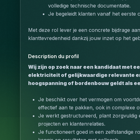
volledige technische documentatie.
Je begeleidt klanten vanaf het eerste co
Met deze rol lever je een concrete bijdrage aa
klanttevredenheid dankzij jouw inzet op het geb
Description du profil
Wij zijn op zoek naar een kandidaat met e
elektriciteit of gelijkwaardige relevante 
hoogspanning of bordenbouw geldt als een
Je beschikt over het vermogen om voortdu
effectief aan te pakken, ook in complexe of
Je werkt gestructureerd, plant zorgvuldig e
projecten en klantenrelaties.
Je functioneert goed in een zelfstandige r