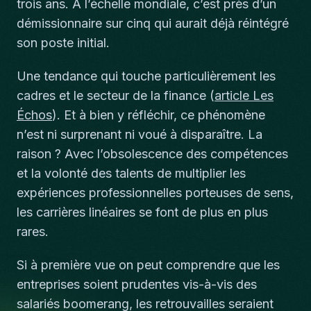
trois ans. À l’échelle mondiale, c’est près d’un
démissionnaire sur cinq qui aurait déjà réintégré
son poste initial.
Une tendance qui touche particulièrement les
cadres et le secteur de la finance (
article Les
Échos
). Et à bien y réfléchir, ce phénomène
n’est ni surprenant ni voué à disparaître. La
raison ? Avec l’obsolescence des compétences
et la volonté des talents de multiplier les
expériences professionnelles porteuses de sens,
les carrières linéaires se font de plus en plus
rares.
Si à première vue on peut comprendre que les
entreprises soient prudentes vis-à-vis des
salariés boomerang, les retrouvailles seraient