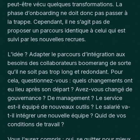
peut-être vécu quelques transformations. La
phase d’onboarding ne doit donc pas passer à
la trappe. Cependant, il ne s’agit pas de
proposer un parcours identique à celui qui est
suivi par les nouvelles recrues.
L’idée ? Adapter le parcours d’intégration aux
besoins des collaborateurs boomerang de sorte
qu’il ne soit pas trop long et redondant. Pour
cela, questionnez-vous : quels changements ont
eu lieu après son départ ? Avez-vous changé de
gouvernance ? De management ? Le service
est-il équipé de nouveaux outils ? Le salarié va-
t-il intégrer une nouvelle équipe ? Quid de vos
conditions de travail ?
Vous l’aurez compris : oui, se quitter pour mieux