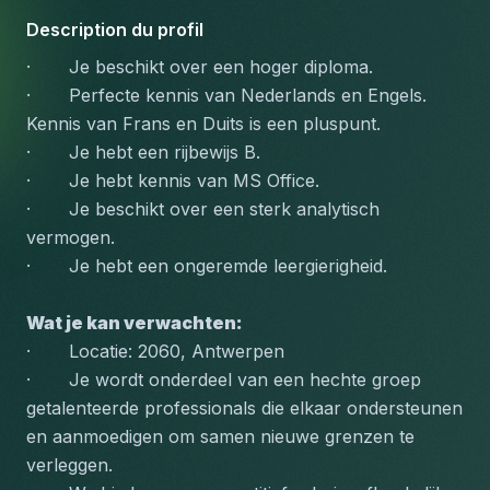
Description du profil
·       Je beschikt over een hoger diploma.
·       Perfecte kennis van Nederlands en Engels. 
Kennis van Frans en Duits is een pluspunt.
·       Je hebt een rijbewijs B.
·       Je hebt kennis van MS Office.
·       Je beschikt over een sterk analytisch 
vermogen.
·       Je hebt een ongeremde leergierigheid.
Wat je kan verwachten:
·       Locatie: 2060, Antwerpen
·       Je wordt onderdeel van een hechte groep 
getalenteerde professionals die elkaar ondersteunen 
en aanmoedigen om samen nieuwe grenzen te 
verleggen.