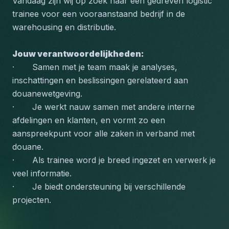
Vandaag zijn wij op zoek naar een gedreven logistic 
trainee voor een vooraanstaand bedrijf in de 
warehousing en distributie. 
Jouw verantwoordelijkheden:
·       Samen met je team maak je analyses, 
inschattingen en beslissingen gerelateerd aan 
douanewetgeving.
·       Je werkt nauw samen met andere interne 
afdelingen en klanten, en vormt zo een 
aanspreekpunt voor alle zaken in verband met 
douane.
·       Als trainee word je breed ingezet en verwerk je 
veel informatie.
·       Je biedt ondersteuning bij verschillende 
projecten.