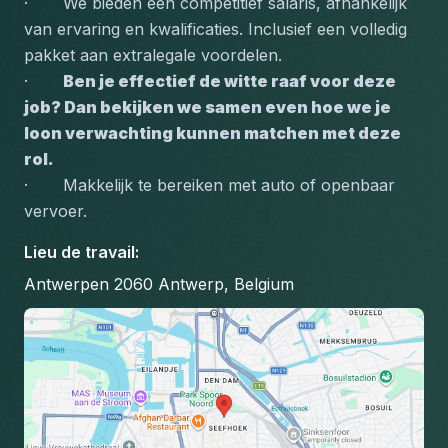
·       We bieden een competitief salaris, afhankelijk 
van ervaring en kwalificaties. Inclusief een volledig 
pakket aan extralegale voordelen.
·       
Ben je effectief de witte raaf voor deze 
job? Dan bekijken we samen even hoe we je 
loon verwachting kunnen matchen met deze 
rol.
·       Makkelijk te bereiken met auto of openbaar 
vervoer.
Lieu de travail
:
Antwerpen 2060 Antwerp, Belgium