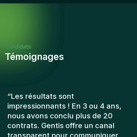
Candidats
Témoignages
“
Les consultants Gentis ont
toujours tenu compte de plusieurs
éléments afin de nous présenter
les bons candidats. Les personnes
que l'on a recruté sont toujours là