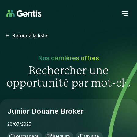
Retour à la liste
Nos dernières offres
Rechercher une
opportunité par mot-clé
Junior Douane Broker
28/07/2025
Permanent
Belgium
On site