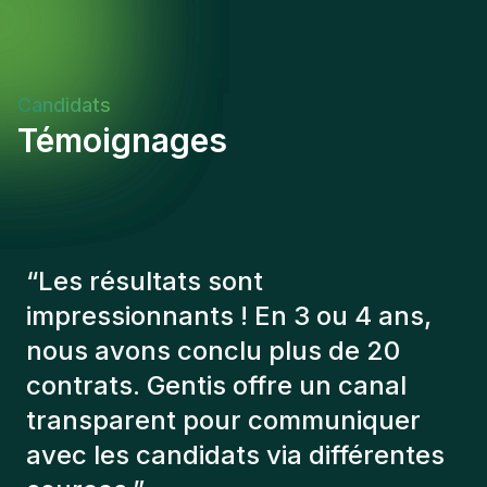
Candidats
Témoignages
“
Les consultants Gentis ont
toujours tenu compte de plusieurs
éléments afin de nous présenter
les bons candidats. Les personnes
que l'on a recruté sont toujours là
et personnellement,je suis très