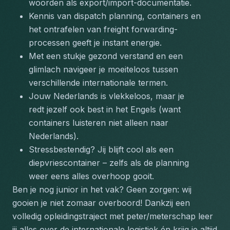
woorden als export/import-documentatie.
Kennis van dispatch planning, containers en 
het ontrafelen van freight forwarding-
processen geeft je instant energie.
Met een stukje gezond verstand en een 
glimlach navigeer je moeiteloos tussen 
verschillende internationale termen.
Jouw Nederlands is vlekkeloos, maar je 
redt jezelf ook best in het Engels (want 
containers luisteren niet alleen naar 
Nederlands).
Stressbestendig? Jij blijft cool als een 
diepvriescontainer – zelfs als de planning 
weer eens alles overhoop gooit.
Ben je nog junior in het vak? Geen zorgen: wij 
gooien je niet zomaar overboord! Dankzij een 
volledig opleidingstraject met peter/meterschap leer 
jij alles over de internationale logistiek én krijg je altijd 