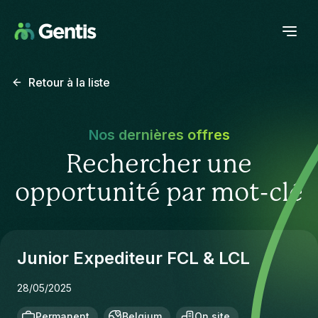
Retour à la liste
Nos dernières offres
Rechercher une
opportunité par mot-clé
Junior Expediteur FCL & LCL
28/05/2025
Permanent
Belgium
On site