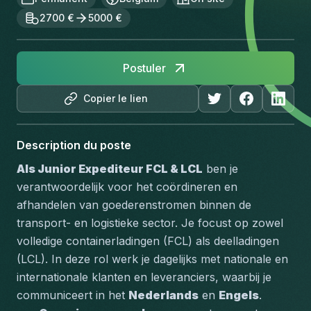
2700 €
5000 €
Postuler
Copier le lien
Description du poste
Als Junior Expediteur FCL & LCL
 ben je 
verantwoordelijk voor het coördineren en 
afhandelen van goederenstromen binnen de 
transport- en logistieke sector. Je focust op zowel 
volledige containerladingen (FCL) als deelladingen 
(LCL). In deze rol werk je dagelijks met nationale en 
internationale klanten en leveranciers, waarbij je 
communiceert in het 
Nederlands
 en 
Engels
.