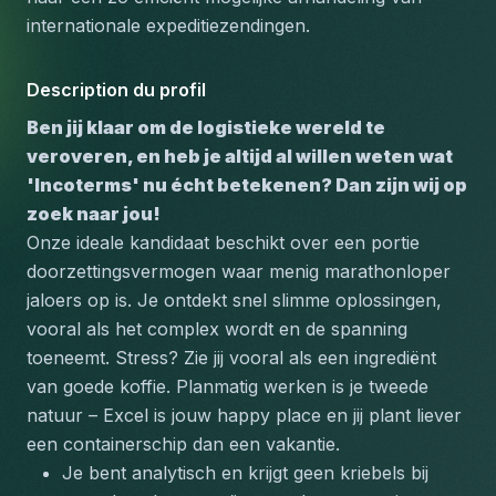
internationale expeditiezendingen.
Description du profil
Ben jij klaar om de logistieke wereld te 
veroveren, en heb je altijd al willen weten wat 
'Incoterms' nu écht betekenen? Dan zijn wij op 
zoek naar jou!
Onze ideale kandidaat beschikt over een portie 
doorzettingsvermogen waar menig marathonloper 
jaloers op is. Je ontdekt snel slimme oplossingen, 
vooral als het complex wordt en de spanning 
toeneemt. Stress? Zie jij vooral als een ingrediënt 
van goede koffie. 
Planmatig werken
 is je tweede 
natuur – Excel is jouw happy place en jij plant liever 
een containerschip dan een vakantie.
Je bent analytisch en krijgt geen kriebels bij 