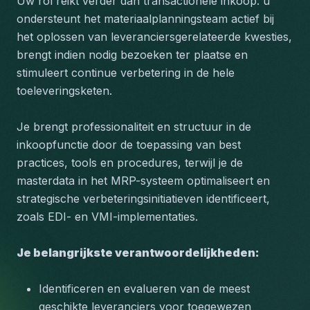
Uw rol reikt verder dan transactionele inkoop: u 
ondersteunt het materiaalplanningsteam actief bij 
het oplossen van leveranciersgerelateerde kwesties, 
brengt indien nodig bezoeken ter plaatse en 
stimuleert continue verbetering in de hele 
toeleveringsketen. 
Je brengt professionaliteit en structuur in de 
inkoopfunctie door de toepassing van best 
practices, tools en procedures, terwijl je de 
masterdata in het MRP-systeem optimaliseert en 
strategische verbeteringsinitiatieven identificeert, 
zoals EDI- en VMI-implementaties.
Je belangrijkste verantwoordelijkheden:
Identificeren en evalueren van de meest 
geschikte leveranciers voor toegewezen 