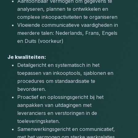
Aantoonbaar vermogen om gegevens te 
analyseren, plannen te ontwikkelen en 
complexe inkoopactiviteiten te organiseren
Vloeiende communicatieve vaardigheden in 
meerdere talen: Nederlands, Frans, Engels 
en Duits (voorkeur)
Je kwaliteiten:
Detailgericht en systematisch in het 
toepassen van inkooptools, sjablonen en 
procedures om standaardisatie te 
bevorderen.
Proactief en oplossingsgericht bij het 
aanpakken van uitdagingen met 
leveranciers en verstoringen in de 
toeleveringsketen.
Samenwerkingsgericht en communicatief, 
met het vermogen om sterke werkrelaties 