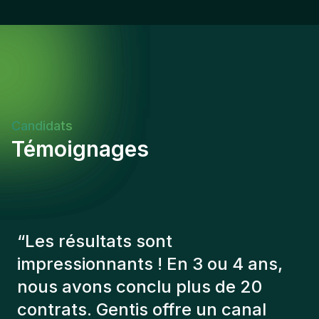
Candidats
Témoignages
“
Les consultants Gentis ont
toujours tenu compte de plusieurs
éléments afin de nous présenter
les bons candidats. Les personnes