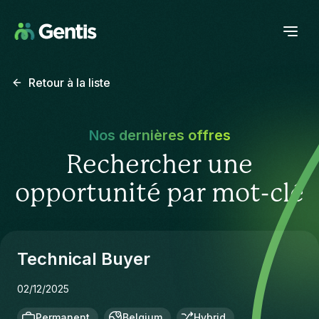
Retour à la liste
Nos dernières offres
Rechercher une
opportunité par mot-clé
Technical Buyer
02/12/2025
Permanent
Belgium
Hybrid