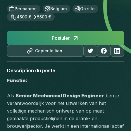
Permanent
Belgium
On site
4500 €
5500 €
Postuler
Copier le lien
Description du poste
Functie:
Als 
Senior Mechanical Design Engineer
 ben je 
verantwoordelijk voor het uitwerken van het 
volledige mechanisch ontwerp van op maat 
gemaakte productielijnen in de drank- en 
brouwerijsector. Je werkt in een internationaal actief 