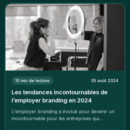
deux temps trois mouvements. Il demande de
mettre en œuvre un certain nombre d’actions.
10
min de lecture
05 août 2024
Les tendances incontournables de
l’employer branding en 2024
L'employer branding a évolué pour devenir un
incontournable pour les entreprises qui
cherchent à se distinguer dans la course aux