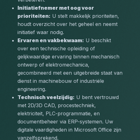
Initiatiefnemer met oog voor 
prioriteiten:
 U stelt makkelijk prioriteiten, 
houdt overzicht over het geheel en neemt 
initiatief waar nodig.
Ervaren en vakbekwaam:
 U beschikt 
over een technische opleiding of 
gelijkwaardige ervaring binnen mechanisch 
ontwerp of elektromechanica, 
gecombineerd met een uitgebreide staat van 
dienst in machinebouw of industriële 
engineering.
Technisch veelzijdig:
 U bent vertrouwd 
met 2D/3D CAD, procestechniek, 
elektriciteit, PLC-programmatie, en 
documentbeheer via ERP-systemen. Uw 
digitale vaardigheden in Microsoft Office zijn 
vanzelfsprekend.