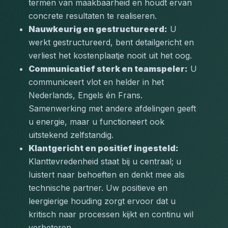
termen van maakbaarheid en houdt ervan 
concrete resultaten te realiseren.
Nauwkeurig en gestructureerd:
 U 
werkt gestructureerd, bent detailgericht en 
verliest het kostenplaatje nooit uit het oog.
Communicatief sterk en teamspeler:
 U 
communiceert vlot en helder in het 
Nederlands, Engels én Frans. 
Samenwerking met andere afdelingen geeft 
u energie, maar u functioneert ook 
uitstekend zelfstandig.
Klantgericht en positief ingesteld:
Klanttevredenheid staat bij u centraal; u 
luistert naar behoeften en denkt mee als 
technische partner. Uw positieve en 
leergierige houding zorgt ervoor dat u 
kritisch naar processen kijkt en continu wil 
verbeteren.