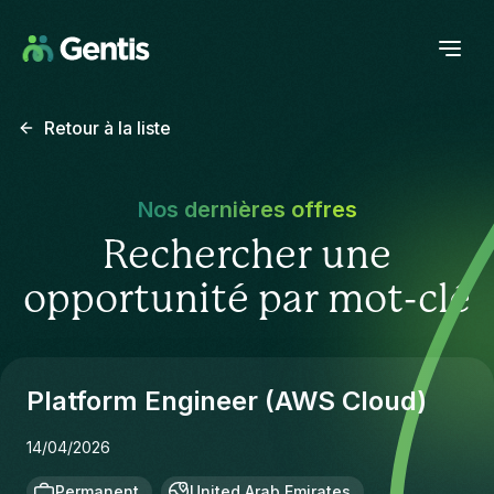
Retour à la liste
Nos dernières offres
Rechercher une
opportunité par mot-clé
Platform Engineer (AWS Cloud)
14/04/2026
Permanent
United Arab Emirates