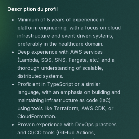
Description du profil
Minimum of 8 years of experience in 
platform engineering, with a focus on cloud 
infrastructure and event-driven systems, 
preferably in the healthcare domain.
Deep experience with AWS services 
(Lambda, SQS, SNS, Fargate, etc.) and a 
thorough understanding of scalable, 
distributed systems.
Proficient in TypeScript or a similar 
language, with an emphasis on building and 
maintaining infrastructure as code (IaC) 
using tools like Terraform, AWS CDK, or 
CloudFormation.
Proven experience with DevOps practices 
and CI/CD tools (GitHub Actions, 