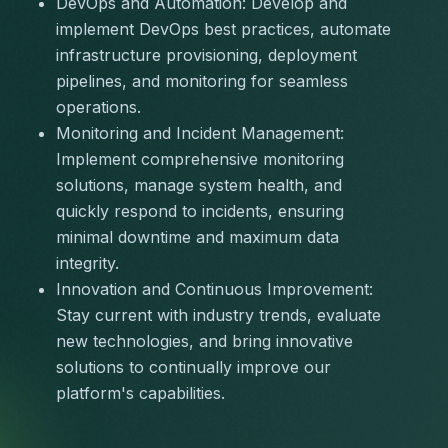
DevOps and Automation: Develop and 
implement DevOps best practices, automate 
infrastructure provisioning, deployment 
pipelines, and monitoring for seamless 
operations.
Monitoring and Incident Management: 
Implement comprehensive monitoring 
solutions, manage system health, and 
quickly respond to incidents, ensuring 
minimal downtime and maximum data 
integrity.
Innovation and Continuous Improvement: 
Stay current with industry trends, evaluate 
new technologies, and bring innovative 
solutions to continually improve our 
platform's capabilities.