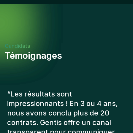
Candidats
Témoignages
“
Les consultants Gentis ont
toujours tenu compte de plusieurs
éléments afin de nous présenter
les bons candidats. Les personnes
que l'on a recruté sont toujours là