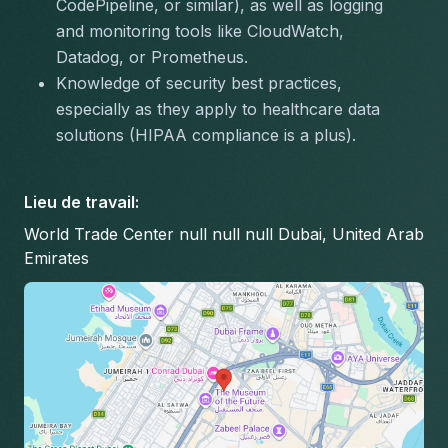
CodePipeline, or similar), as well as logging 
and monitoring tools like CloudWatch, 
Datadog, or Prometheus.
Knowledge of security best practices, 
especially as they apply to healthcare data 
solutions (HIPAA compliance is a plus).
Lieu de travail
:
World Trade Center null null null Dubai, United Arab
Emirates