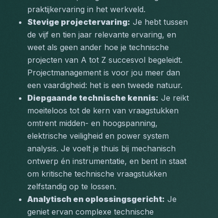
praktijkervaring in het werkveld.
Stevige projectervaring:
 Je hebt tussen 
de vijf en tien jaar relevante ervaring, en 
weet als geen ander hoe je technische 
projecten van A tot Z succesvol begeleidt. 
Projectmanagement is voor jou meer dan 
een vaardigheid: het is een tweede natuur.
Diepgaande technische kennis:
 Je reikt 
moeiteloos tot de kern van vraagstukken 
omtrent midden- en hoogspanning, 
elektrische veiligheid en power system 
analysis. Je voelt je thuis bij mechanisch 
ontwerp én instrumentatie, en bent in staat 
om kritische technische vraagstukken 
zelfstandig op te lossen.
Analytisch en oplossingsgericht:
 Je 
geniet ervan complexe technische 