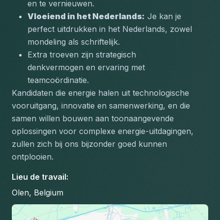
en te vernieuwen.
Vloeiend in het Nederlands:
 Je kan je 
perfect uitdrukken in het Nederlands, zowel 
mondeling als schriftelijk.
Extra troeven zijn strategisch 
denkvermogen en ervaring met 
teamcoördinatie.
Kandidaten die energie halen uit technologische 
vooruitgang, innovatie en samenwerking, en die 
samen willen bouwen aan toonaangevende 
oplossingen voor complexe energie-uitdagingen, 
zullen zich bij ons bijzonder goed kunnen 
ontplooien.
Lieu de travail
:
Olen, Belgium