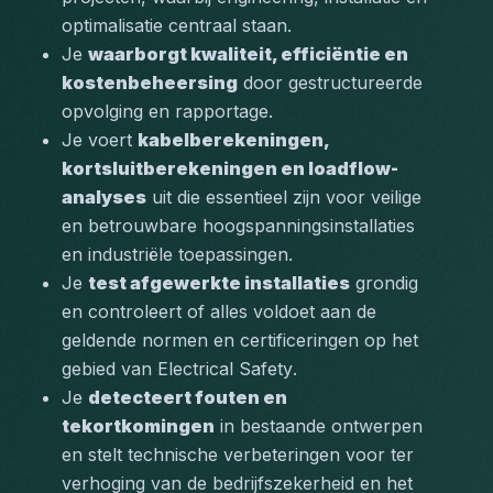
optimalisatie centraal staan.
Je 
waarborgt kwaliteit, efficiëntie en 
kostenbeheersing
 door gestructureerde 
opvolging en rapportage.
Je voert 
kabelberekeningen, 
kortsluitberekeningen en loadflow-
analyses
 uit die essentieel zijn voor veilige 
en betrouwbare hoogspanningsinstallaties 
en industriële toepassingen.
Je 
test afgewerkte installaties
 grondig 
en controleert of alles voldoet aan de 
geldende normen en certificeringen op het 
gebied van 
Electrical Safety
.
Je 
detecteert fouten en 
tekortkomingen
 in bestaande ontwerpen 
en stelt technische verbeteringen voor ter 
verhoging van de bedrijfszekerheid en het 