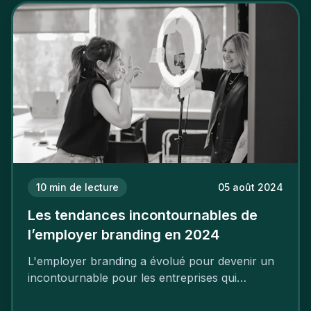
mettre en œuvre un certain nombre d’actions.
10
min de lecture
05 août 2024
Les tendances incontournables de
l’employer branding en 2024
L'employer branding a évolué pour devenir un
incontournable pour les entreprises qui
cherchent à se distinguer dans la course aux
talents.