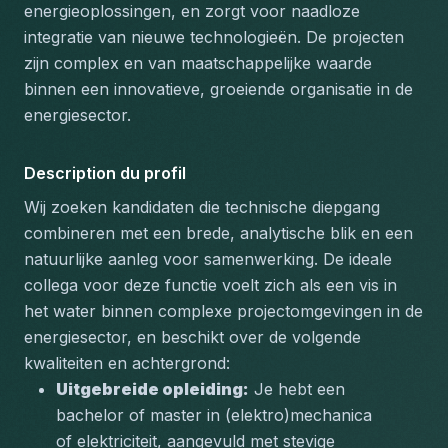
energieoplossingen, en zorgt voor naadloze 
integratie van nieuwe technologieën. De projecten 
zijn complex en van maatschappelijke waarde 
binnen een innovatieve, groeiende organisatie in de 
energiesector.
Description du profil
Wij zoeken kandidaten die technische diepgang 
combineren met een brede, analytische blik en een 
natuurlijke aanleg voor samenwerking. De ideale 
collega voor deze functie voelt zich als een vis in 
het water binnen complexe projectomgevingen in de 
energiesector, en beschikt over de volgende 
kwaliteiten en achtergrond:
Uitgebreide opleiding:
 Je hebt een 
bachelor of master in (elektro)mechanica 
of elektriciteit, aangevuld met stevige 