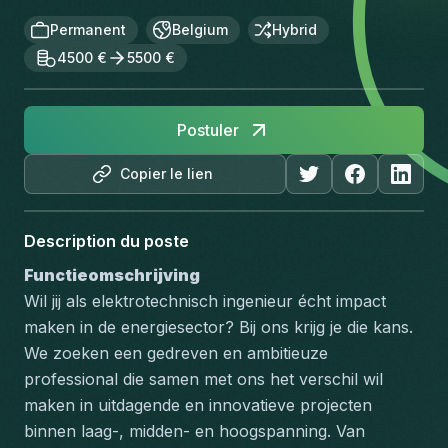
Permanent
Belgium
Hybrid
4500 €
5500 €
Postuler
Copier le lien
Description du poste
Functieomschrijving
Wil jij als elektrotechnisch ingenieur écht impact 
maken in de energiesector? Bij ons krijg je die kans. 
We zoeken een gedreven en ambitieuze 
professional die samen met ons het verschil wil 
maken in uitdagende en innovatieve projecten 
binnen laag-, midden- en hoogspanning. Van 