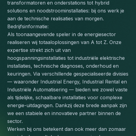
transformatoren en onderstations tot hybrid 
solutions en noodstroominstallaties: bij ons werk je 
aan de technische realisaties van morgen.
Bedrijfsinformatie:
Als toonaangevende speler in de energiesector 
realiseren wij totaaloplossingen van A tot Z. Onze 
expertise strekt zich uit van 
hoogspanningsinstallaties tot industriële elektrische 
installaties, technische diagnoses, onderhoud en 
keuringen. Via verschillende gespecialiseerde divisies 
— waaronder Industrial Energy, Industrial Rental en 
Industriële Automatisering — bieden we zowel vaste 
als tijdelijke, schaalbare installaties voor complexe 
energie-uitdagingen. Dankzij deze brede aanpak zijn 
we een stabiele en innovatieve partner binnen de 
sector.
Werken bij ons betekent dan ook meer dan zomaar 