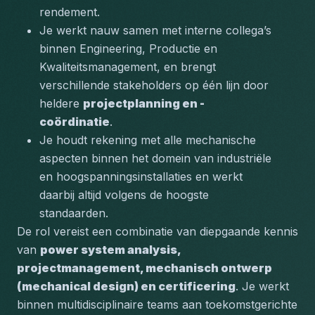
rendement.
Je werkt nauw samen met interne collega’s 
binnen Engineering, Productie en 
Kwaliteitsmanagement, en brengt 
verschillende stakeholders op één lijn door 
heldere 
projectplanning en -
coördinatie
.
Je houdt rekening met alle mechanische 
aspecten binnen het domein van industriële 
en hoogspanningsinstallaties en werkt 
daarbij altijd volgens de hoogste 
standaarden.
De rol vereist een combinatie van diepgaande kennis 
van 
power system analysis, 
projectmanagement, mechanisch ontwerp 
(mechanical design)
 en certificering
. Je werkt 
binnen multidisciplinaire teams aan toekomstgerichte 