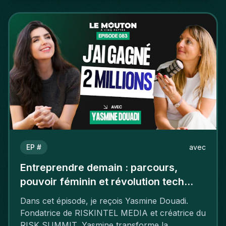
EP #
avec
Entreprendre demain : parcours,
pouvoir féminin et révolution tech
avec Yasmine Douadi
Dans cet épisode, je reçois Yasmine Douadi.
Fondatrice de RISKINTEL MEDIA et créatrice du
RISK SUMMIT, Yasmine transforme la