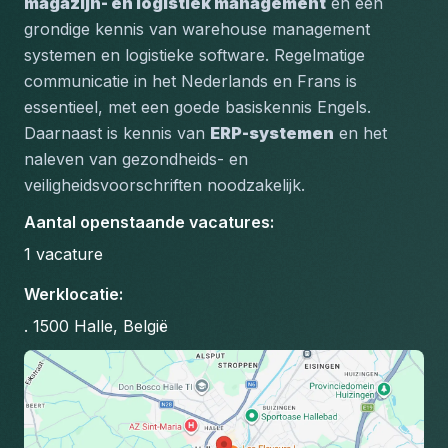
magazijn- en logistiek management
 en een 
grondige kennis van warehouse management 
systemen en logistieke software. Regelmatige 
communicatie in het Nederlands en Frans is 
essentieel, met een goede basiskennis Engels. 
Daarnaast is kennis van 
ERP-systemen
 en het 
naleven van 
gezondheids- en 
veiligheidsvoorschriften
 noodzakelijk.
Aantal openstaande vacatures
:
1
vacature
Werklocatie
:
. 1500 Halle, België