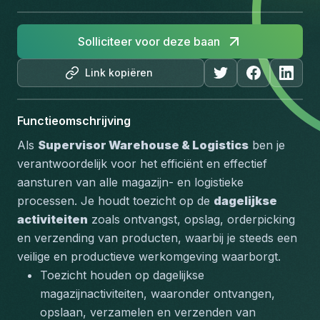
Solliciteer voor deze baan
Link kopiëren
Functieomschrijving
Als 
Supervisor Warehouse & Logistics
 ben je 
verantwoordelijk voor het efficiënt en effectief 
aansturen van alle magazijn- en logistieke 
processen. Je houdt toezicht op de 
dagelijkse 
activiteiten
 zoals ontvangst, opslag, orderpicking 
en verzending van producten, waarbij je steeds een 
veilige en productieve werkomgeving waarborgt.
Toezicht houden op dagelijkse 
magazijnactiviteiten, waaronder ontvangen, 
opslaan, verzamelen en verzenden van 