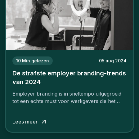
10
Min gelezen
05 aug 2024
De strafste employer branding-trends
van 2024
Employer branding is in sneltempo uitgegroeid
tot een echte must voor werkgevers die het
verschil willen maken, in de strijd om toptalent.
Lees meer