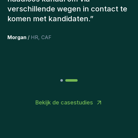
aangeworven, werken nog steeds
bij ons en persoonlijk ben ik erg
tevreden dat we ze onlangs in ons
team hebben opgenomen.
”
Joakin
/
Deputy-AMLCO
,
PPS
Bekijk de casestudies