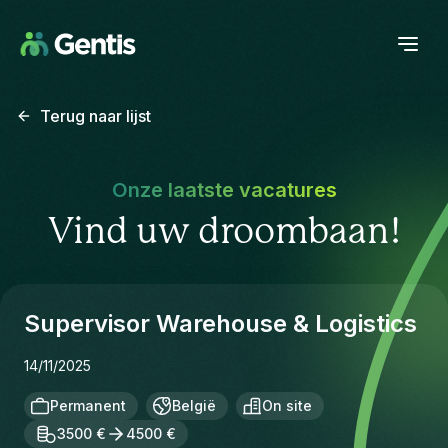
Terug naar lijst
Onze laatste vacatures
Vind uw droombaan!
Supervisor Warehouse & Logistics
14/11/2025
Permanent
België
On site
3500 €
4500 €