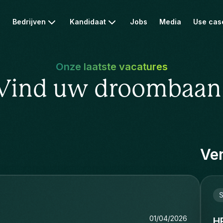
Bedrijven
Kandidaat
Jobs
Media
Use cas
Onze laatste vacatures
Vind uw droombaan
Ver
S
01/04/2026
H