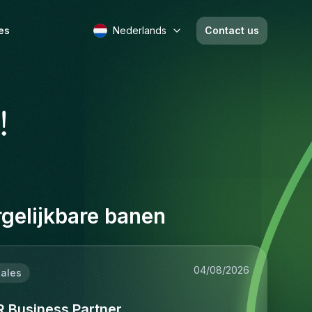
es
Nederlands
Contact us
!
gelijkbare banen
04/08/2026
ales
R Business Partner