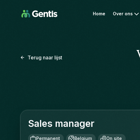
Home
Over ons
Terug naar lijst
Sales manager
Permanent
Belgium
On site