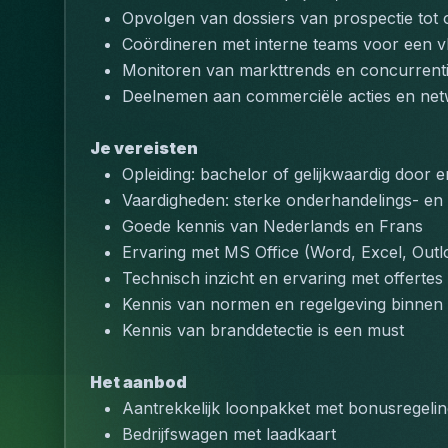
Opvolgen van dossiers van prospectie tot 
Coördineren met interne teams voor een vl
Monitoren van markttrends en concurrent
Deelnemen aan commerciële acties en ne
Je vereisten
Opleiding: bachelor of gelijkwaardig door e
Vaardigheden: sterke onderhandelings- en 
Goede kennis van Nederlands en Frans
Ervaring met MS Office (Word, Excel, Outl
Technisch inzicht en ervaring met offertes
Kennis van normen en regelgeving binnen 
Kennis van branddetectie is een must
Het aanbod
Aantrekkelijk loonpakket met bonusregeli
Bedrijfswagen met laadkaart