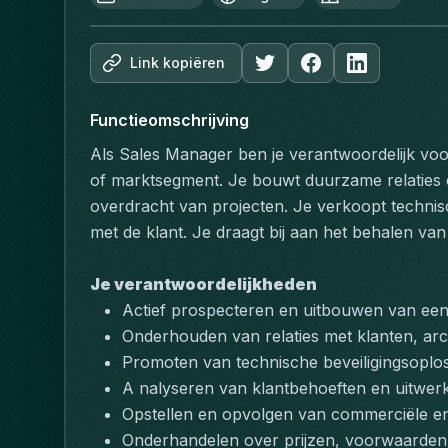
Link kopiëren
Functieomschrijving
Als Sales Manager ben je verantwoordelijk voo
of marktsegment. Je bouwt duurzame relaties op
overdracht van projecten. Je verkoopt technisc
met de klant. Je draagt bij aan het behalen van
Je verantwoordelijkheden
Actief prospecteren en uitbouwen van een 
Onderhouden van relaties met klanten, arc
Promoten van technische beveiligingsoplo
A nalyseren van klantbehoeften en uitwerk
Opstellen en opvolgen van commerciële e
Onderhandelen over prijzen, voorwaarden