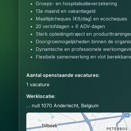
Groeps- en hospitalisatieverzekering
13e maand en vakantiegeld
Maaltijdcheques (€8/dag) en ecocheques
20 verlofdagen + 6 ADV-dagen
Sterk opleidingstraject en producttraininge
Doorgroeimogelijkheden binnen de organis
Dynamische en professionele werkomgevi
Flexibele samenwerking en vlot bereikbare
Aantal openstaande vacatures
:
1
vacature
Werklocatie
:
. . null 1070 Anderlecht, Belgium