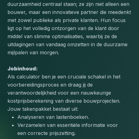
duurzaamheid centraal staan; ze zijn niet alleen een 
bouwer, maar een innovatieve partner die meedenkt 
met zowel publieke als private klanten. Hun focus 
ligt op het volledig ontzorgen van de klant door 
middel van slimme optimalisaties, waarbij ze de 
uitdagingen van vandaag omzetten in de duurzame 
mijlpalen van morgen.
Jobinhoud:
Als calculator ben je een cruciale schakel in het 
voorbereidingsproces en draag jij de 
verantwoordelijkheid voor een nauwkeurige 
kostprijsberekening van diverse bouwprojecten. 
Jouw takenpakket bestaat uit:
Analyseren van lastenboeken.
Verzamelen van essentiële informatie voor 
een correcte prijszetting.