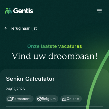
Terug naar lijst
Onze laatste vacatures
Vind uw droombaan!
Senior Calculator
24/02/2026
Permanent
Belgium
On site