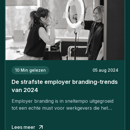
10
Min gelezen
05 aug 2024
De strafste employer branding-trends
van 2024
Employer branding is in sneltempo uitgegroeid
tot een echte must voor werkgevers die het
verschil willen maken, in de strijd om toptalent.
Lees meer