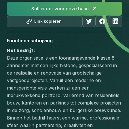
Solliciteer voor deze baan
Link kopiëren
Functieomschrijving
Het bedrijf:
Deze organisatie is een toonaangevende klasse 8 
aannemer met een rijke historie, gespecialiseerd in 
de realisatie en renovatie van grootschalige 
vastgoedprojecten. Vanuit een moderne en 
mensgerichte visie werken zij aan een 
indrukwekkend portfolio, variërend van residentiële 
bouw, kantoren en parkings tot complexe projecten 
in de zorg, scholenbouw en burgerlijke bouwkunde. 
Binnen het bedrijf heerst een warme, professionele 
sfeer waarin partnership, creativiteit en 