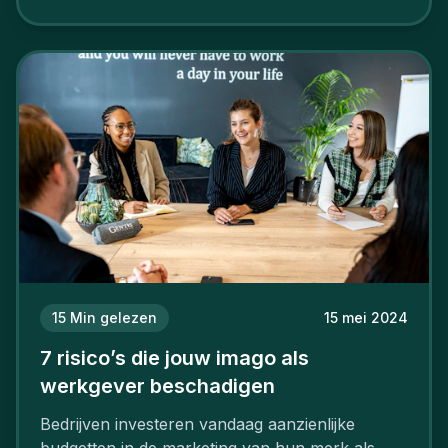
15
Min gelezen
15 mei 2024
7 risico’s die jouw imago als
werkgever beschadigen
Bedrijven investeren vandaag aanzienlijke
budgetten in de marketing van hun merk als