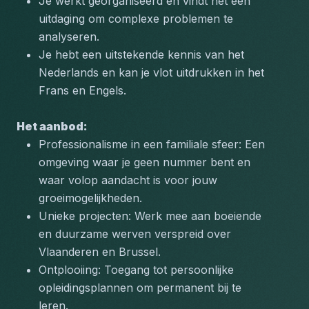
Je werkt georganiseerd en vindt het een 
uitdaging om complexe problemen te 
analyseren.
Je hebt een uitstekende kennis van het 
Nederlands en kan je vlot uitdrukken in het 
Frans en Engels.
Het aanbod:
Professionalisme in een familiale sfeer: Een 
omgeving waar je geen nummer bent en 
waar volop aandacht is voor jouw 
groeimogelijkheden.
Unieke projecten: Werk mee aan boeiende 
en duurzame werven verspreid over 
Vlaanderen en Brussel.
Ontplooiing: Toegang tot persoonlijke 
opleidingsplannen om permanent bij te 
leren.