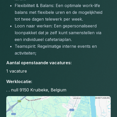
Flexibiliteit & Balans: Een optimale work-life 
balans met flexibele uren en de mogelijkheid 
tot twee dagen telewerk per week.
Loon naar werken: Een gepersonaliseerd 
loonpakket dat je zelf kunt samenstellen via 
een individueel cafetariaplan.
Teamspirit: Regelmatige interne events en 
activiteiten;
Aantal openstaande vacatures
:
1
vacature
Werklocatie
:
. . null 9150 Kruibeke, Belgium