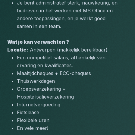
Je bent administratief sterk, nauwkeurig, en 
bedreven in het werken met MS Office en 
andere toepassingen, en je werkt goed 
samen in een team.
Wat je kan verwachten ?
Locatie:
 Antwerpen (makkelijk bereikbaar)
Een competitief salaris, afhankelijk van 
ervaring en kwalificaties.
Maaltijdcheques + ECO-cheques
Thuiswerkdagen 
Groepsverzekering + 
Hospitalisatieverzekering 
Internetvergoeding
Fietslease 
Flexibele uren 
En vele meer! 