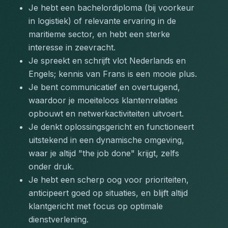
Je hebt een bachelordiploma (bij voorkeur 
in logistiek) of relevante ervaring in de 
maritieme sector, en hebt een sterke 
interesse in zeevracht.
Je spreekt en schrijft vlot Nederlands en 
Engels; kennis van Frans is een mooie plus.
Je bent communicatief en overtuigend, 
waardoor je moeiteloos klantenrelaties 
opbouwt en netwerkactiviteiten uitvoert.
Je denkt oplossingsgericht en functioneert 
uitstekend in een dynamische omgeving, 
waar je altijd "the job done" krijgt, zelfs 
onder druk.
Je hebt een scherp oog voor prioriteiten, 
anticipeert goed op situaties, en blijft altijd 
klantgericht met focus op optimale 
dienstverlening.