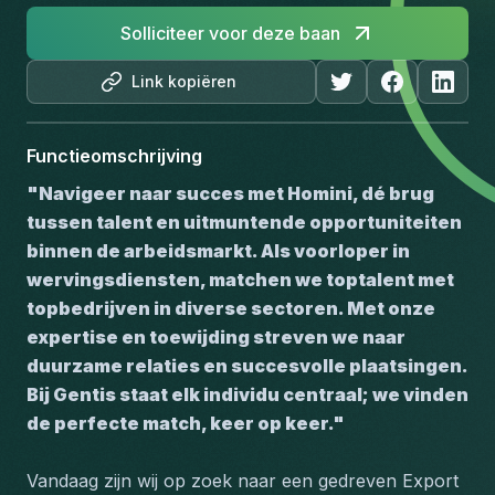
Solliciteer voor deze baan
Link kopiëren
Functieomschrijving
"Navigeer naar succes met Homini, dé brug 
tussen talent en uitmuntende opportuniteiten 
binnen de arbeidsmarkt. Als voorloper in 
wervingsdiensten, matchen we toptalent met 
topbedrijven in diverse sectoren. Met onze 
expertise en toewijding streven we naar 
duurzame relaties en succesvolle plaatsingen. 
Bij Gentis staat elk individu centraal; we vinden 
de perfecte match, keer op keer."
Vandaag zijn wij op zoek naar een gedreven Export 