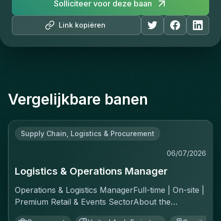
Solliciteer voor deze baan
Link kopiëren
Vergelijkbare banen
Supply Chain, Logistics & Procurement
06/07/2026
Logistics & Operations Manager
Operations & Logistics ManagerFull-time | On-site |
Premium Retail & Events SectorAbout the
RoleYou'll own the complete logistics chain for a