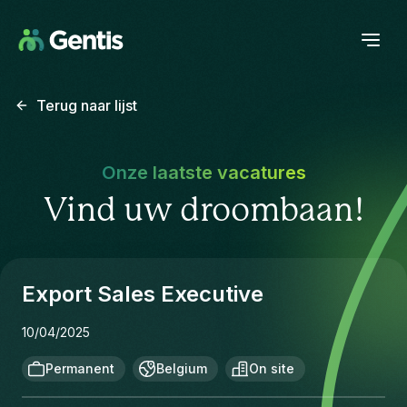
Terug naar lijst
Onze laatste vacatures
Vind uw droombaan!
Export Sales Executive
10/04/2025
Permanent
Belgium
On site