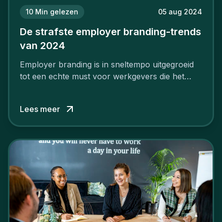
10
Min gelezen
05 aug 2024
De strafste employer branding-trends
van 2024
Employer branding is in sneltempo uitgegroeid
tot een echte must voor werkgevers die het
verschil willen maken, in de strijd om toptalent.
Lees meer