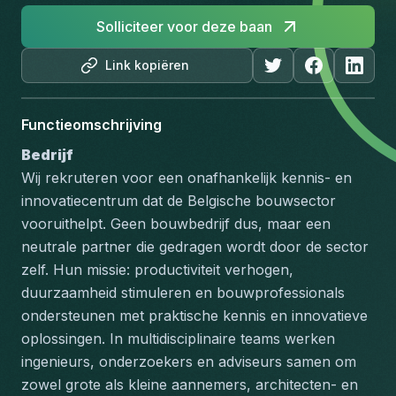
Solliciteer voor deze baan
Link kopiëren
Functieomschrijving
Bedrijf
Wij rekruteren voor een onafhankelijk kennis- en 
innovatiecentrum dat de Belgische bouwsector 
vooruithelpt. Geen bouwbedrijf dus, maar een 
neutrale partner die gedragen wordt door de sector 
zelf. Hun missie: productiviteit verhogen, 
duurzaamheid stimuleren en bouwprofessionals 
ondersteunen met praktische kennis en innovatieve 
oplossingen. In multidisciplinaire teams werken 
ingenieurs, onderzoekers en adviseurs samen om 
zowel grote als kleine aannemers, architecten- en 