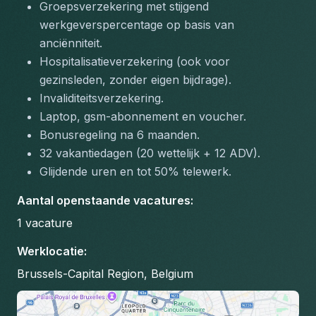
Groepsverzekering met stijgend 
werkgeverspercentage op basis van 
anciënniteit.
Hospitalisatieverzekering (ook voor 
gezinsleden, zonder eigen bijdrage).
Invaliditeitsverzekering.
Laptop, gsm-abonnement en voucher.
Bonusregeling na 6 maanden.
32 vakantiedagen (20 wettelijk + 12 ADV).
Glijdende uren en tot 50% telewerk.
Aantal openstaande vacatures
:
1
vacature
Werklocatie
:
Brussels-Capital Region, Belgium