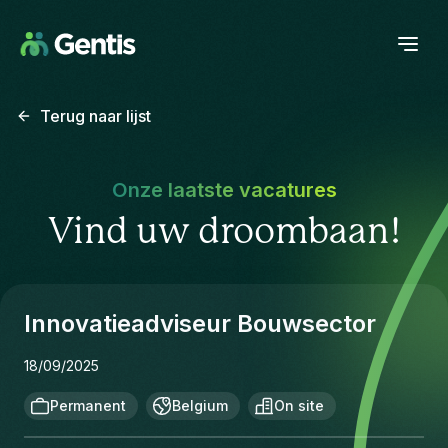
Terug naar lijst
Onze laatste vacatures
Vind uw droombaan!
Innovatieadviseur Bouwsector
18/09/2025
Permanent
Belgium
On site