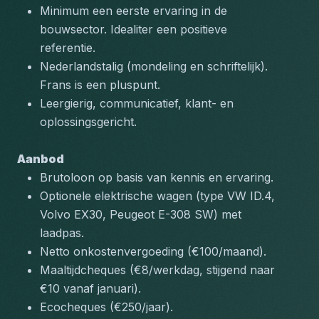
Minimum een eerste ervaring in de 
bouwsector. Idealiter een positieve 
referentie.
Nederlandstalig (mondeling en schriftelijk). 
Frans is een pluspunt.
Leergierig, communicatief, klant- en 
oplossingsgericht.
Aanbod
Brutoloon op basis van kennis en ervaring.
Optionele elektrische wagen (type VW ID.4, 
Volvo EX30, Peugeot E-308 SW) met 
laadpas.
Netto onkostenvergoeding (€100/maand).
Maaltijdcheques (€8/werkdag, stijgend naar 
€10 vanaf januari).
Ecocheques (€250/jaar).