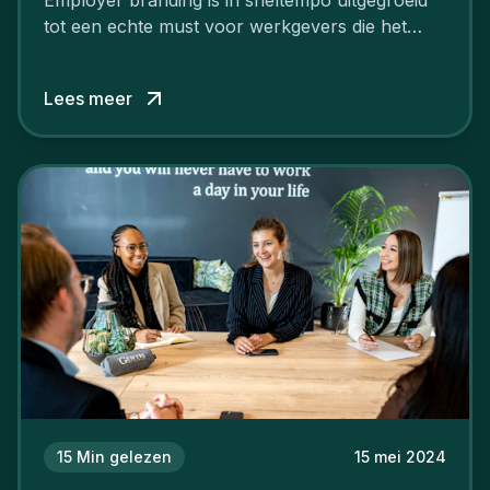
tot een echte must voor werkgevers die het
verschil willen maken, in de strijd om toptalent.
Lees meer
15
Min gelezen
15 mei 2024