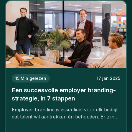
15
Min gelezen
17 jan 2025
Een succesvolle employer branding-
strategie, in 7 stappen
Employer branding is essentieel voor elk bedrijf
dat talent wil aantrekken én behouden. Er zijn
tal van goede redenen om een sterk merk als
werkgever uit te bouwen. Maar zoiets doe je