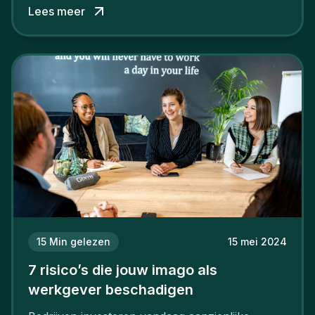
Lees meer
15
Min gelezen
15 mei 2024
7 risico’s die jouw imago als
werkgever beschadigen