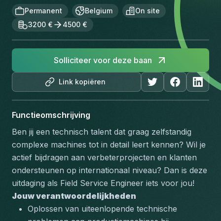
Permanent
Belgium
On site
3200 €
4500 €
Solliciteer voor deze baan
Link kopiëren
Functieomschrijving
Ben jij een technisch talent dat graag zelfstandig 
complexe machines tot in detail leert kennen? Wil je 
actief bijdragen aan verbeterprojecten en klanten 
ondersteunen op internationaal niveau? Dan is deze 
uitdaging als Field Service Engineer iets voor jou!
Jouw verantwoordelijkheden
Oplossen van uiteenlopende technische 