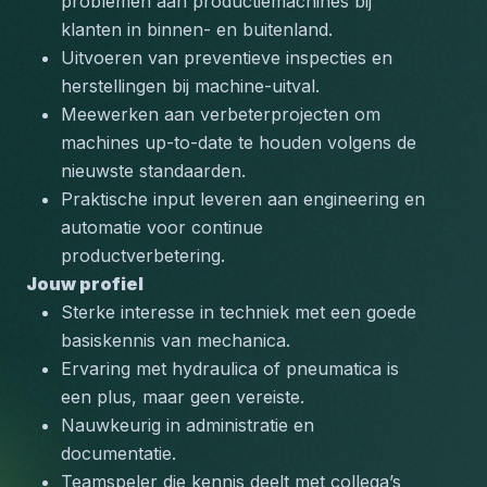
problemen aan productiemachines bij 
klanten in binnen- en buitenland.
Uitvoeren van preventieve inspecties en 
herstellingen bij machine-uitval.
Meewerken aan verbeterprojecten om 
machines up-to-date te houden volgens de 
nieuwste standaarden.
Praktische input leveren aan engineering en 
automatie voor continue 
productverbetering.
Jouw profiel
Sterke interesse in techniek met een goede 
basiskennis van mechanica.
Ervaring met hydraulica of pneumatica is 
een plus, maar geen vereiste.
Nauwkeurig in administratie en 
documentatie.
Teamspeler die kennis deelt met collega’s 