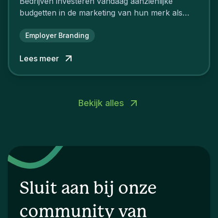
Bedrijven investeren vandaag aanzienlijke
budgetten in de marketing van hun merk als
aantrekkelijke werkgever.
Employer Branding
Lees meer
Bekijk alles
Sluit aan bij onze
community van