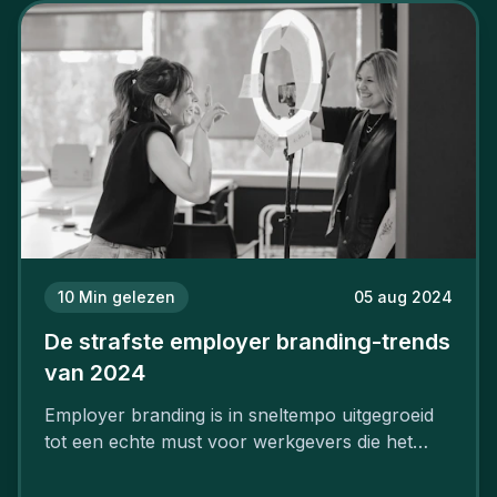
10
Min gelezen
05 aug 2024
De strafste employer branding-trends
van 2024
Employer branding is in sneltempo uitgegroeid
tot een echte must voor werkgevers die het
verschil willen maken, in de strijd om toptalent.