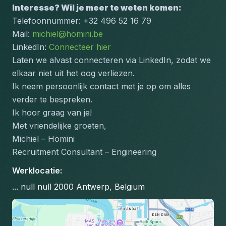
Interesse? Wil je meer te weten komen:
Telefoonnummer: +32 496 52 16 79
Mail: 
michiel@homini.be
LinkedIn: 
Connecteer hier
Laten we alvast connecteren via LinkedIn, zodat we 
elkaar niet uit het oog verliezen.
Ik neem persoonlijk contact met je op om alles 
verder te bespreken.
Ik hoor graag van je!
Met vriendelijke groeten,
Michiel – Homini
Recruitment Consultant – Engineering
Werklocatie
:
... null null 2000 Antwerp, Belgium