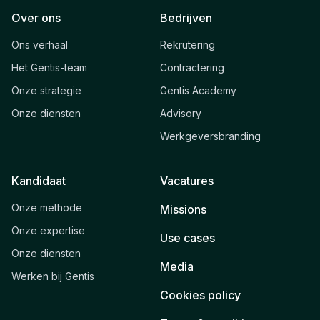
Over ons
Bedrijven
Ons verhaal
Rekrutering
Het Gentis-team
Contractering
Onze strategie
Gentis Academy
Onze diensten
Advisory
Werkgeversbranding
Kandidaat
Vacatures
Onze methode
Missions
Onze expertise
Use cases
Onze diensten
Media
Werken bij Gentis
Cookies policy