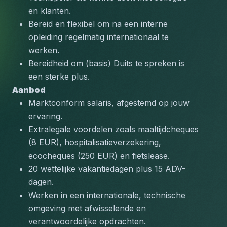
en klanten.
Bereid en flexibel om na een interne 
opleiding regelmatig internationaal te 
werken.
Bereidheid om (basis) Duits te spreken is 
een sterke plus.
Aanbod
Marktconform salaris, afgestemd op jouw 
ervaring.
Extralegale voordelen zoals maaltijdcheques 
(8 EUR), hospitalisatieverzekering, 
ecocheques (250 EUR) en fietslease.
20 wettelijke vakantiedagen plus 15 ADV-
dagen.
Werken in een internationale, technische 
omgeving met afwisselende en 
verantwoordelijke opdrachten.