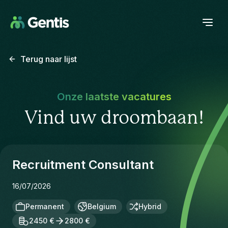
Terug naar lijst
Onze laatste vacatures
Vind uw droombaan!
Recruitment Consultant
16/07/2026
Permanent
Belgium
Hybrid
2450 €
2800 €