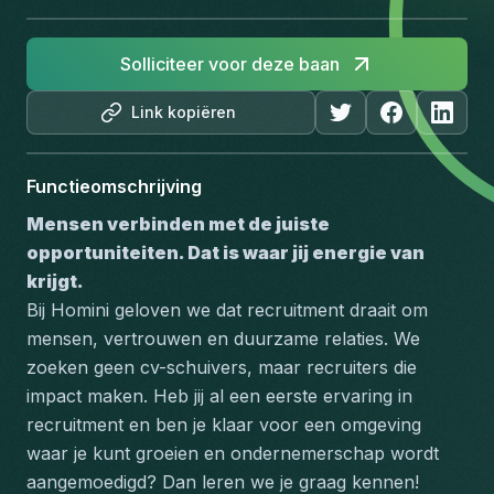
Solliciteer voor deze baan
Link kopiëren
Functieomschrijving
Mensen verbinden met de juiste 
opportuniteiten. Dat is waar jij energie van 
krijgt.
Bij Homini geloven we dat recruitment draait om 
mensen, vertrouwen en duurzame relaties. We 
zoeken geen cv-schuivers, maar recruiters die 
impact maken. Heb jij al een eerste ervaring in 
recruitment en ben je klaar voor een omgeving 
waar je kunt groeien en ondernemerschap wordt 
aangemoedigd? Dan leren we je graag kennen!