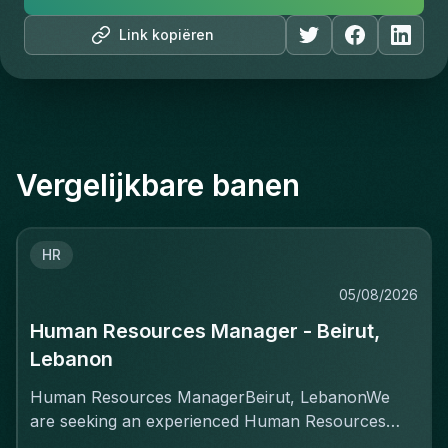
Link kopiëren
Vergelijkbare banen
HR
05/08/2026
Human Resources Manager - Beirut,
Lebanon
Human Resources ManagerBeirut, LebanonWe
are seeking an experienced Human Resources
Manager to lead and shape our HR function for a