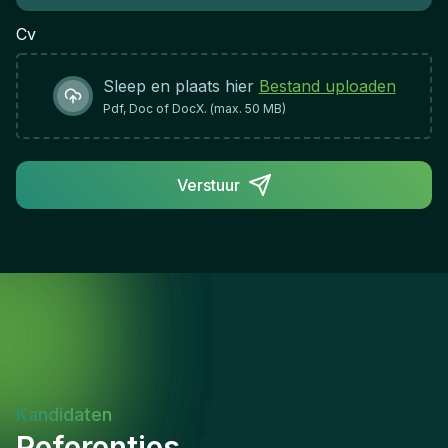
Cv
Sleep en plaats hier
Bestand uploaden
Pdf, Doc of DocX. (max. 50 MB)
Verstuur
Kandidaten
Referenties