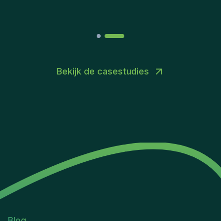
Bekijk de casestudies
Blog