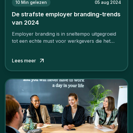
10
Min gelezen
05 aug 2024
De strafste employer branding-trends
van 2024
Employer branding is in sneltempo uitgegroeid
tot een echte must voor werkgevers die het
verschil willen maken, in de strijd om toptalent.
Lees meer