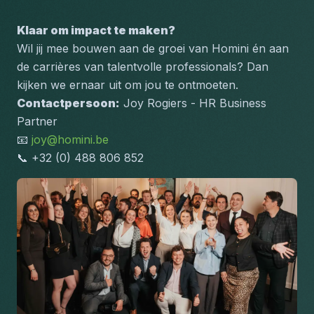
Klaar om impact te maken?
Wil jij mee bouwen aan de groei van Homini én aan 
de carrières van talentvolle professionals? Dan 
kijken we ernaar uit om jou te ontmoeten.
Contactpersoon:
 Joy Rogiers - HR Business 
Partner 
📧 
joy@homini.be
📞 +32 (0) 488 806 852