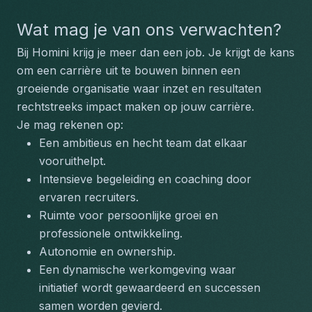
Wat mag je van ons verwachten?
Bij Homini krijg je meer dan een job. Je krijgt de kans 
om een carrière uit te bouwen binnen een 
groeiende organisatie waar inzet en resultaten 
rechtstreeks impact maken op jouw carrière. 
Je mag rekenen op: 
Een ambitieus en hecht team dat elkaar 
vooruithelpt.
Intensieve begeleiding en coaching door 
ervaren recruiters.
Ruimte voor persoonlijke groei en 
professionele ontwikkeling.
Autonomie en ownership.
Een dynamische werkomgeving waar 
initiatief wordt gewaardeerd en successen 
samen worden gevierd.