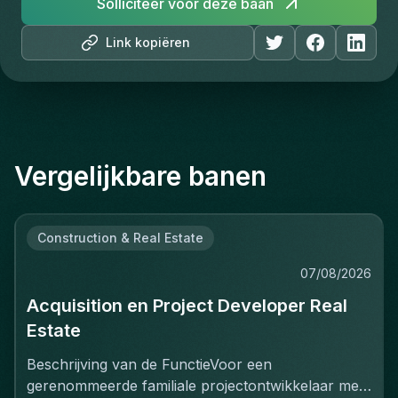
Solliciteer voor deze baan
Link kopiëren
Vergelijkbare banen
Construction & Real Estate
07/08/2026
Acquisition en Project Developer Real
Estate
Beschrijving van de FunctieVoor een
gerenommeerde familiale projectontwikkelaar met