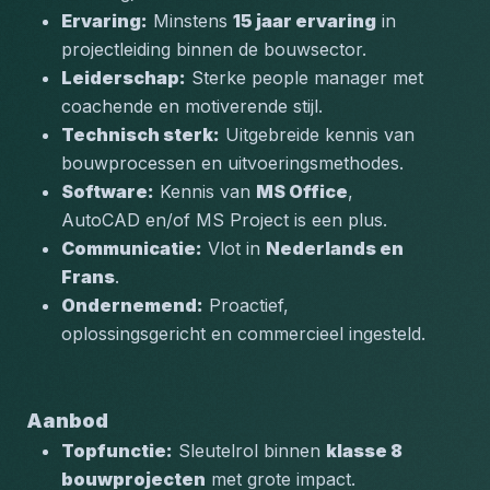
Ervaring:
 Minstens 
15 jaar ervaring
 in 
projectleiding binnen de bouwsector.
Leiderschap:
 Sterke people manager met 
coachende en motiverende stijl.
Technisch sterk:
 Uitgebreide kennis van 
bouwprocessen en uitvoeringsmethodes.
Software:
 Kennis van 
MS Office
, 
AutoCAD en/of MS Project is een plus.
Communicatie:
 Vlot in 
Nederlands en 
Frans
.
Ondernemend:
 Proactief, 
oplossingsgericht en commercieel ingesteld.
Aanbod
Topfunctie:
 Sleutelrol binnen 
klasse 8 
bouwprojecten
 met grote impact.