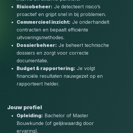
Risicobeheer:
 Je detecteert risico’s 
proactief en grijpt snel in bij problemen.
Commercieel inzicht:
 Je onderhandelt 
contracten en bepaalt efficiënte 
uitvoeringsmethodes.
Dossierbeheer:
 Je beheert technische 
dossiers en zorgt voor correcte 
documentatie.
Budget & rapportering:
 Je volgt 
financiële resultaten nauwgezet op en 
rapporteert helder.
Jouw profiel
Opleiding:
 Bachelor of Master 
Bouwkunde (of gelijkwaardig door 
ervaring).