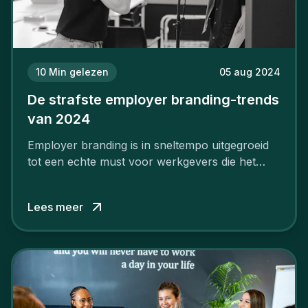
10
Min gelezen
05 aug 2024
De strafste employer branding-trends
van 2024
Employer branding is in sneltempo uitgegroeid
tot een echte must voor werkgevers die het
verschil willen maken, in de strijd om toptalent.
Lees meer