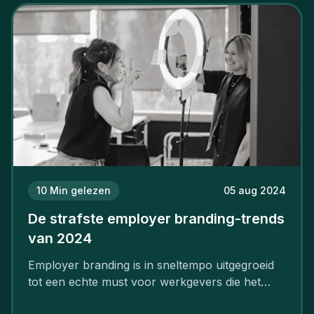
10
Min gelezen
05 aug 2024
De strafste employer branding-trends
van 2024
Employer branding is in sneltempo uitgegroeid
tot een echte must voor werkgevers die het
verschil willen maken, in de strijd om toptalent.