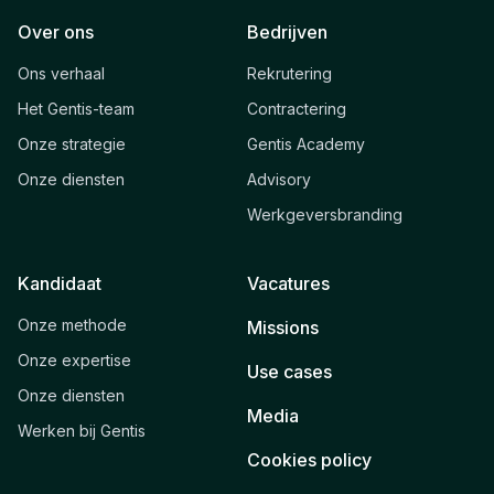
Over ons
Bedrijven
Ons verhaal
Rekrutering
Het Gentis-team
Contractering
Onze strategie
Gentis Academy
Onze diensten
Advisory
Werkgeversbranding
Kandidaat
Vacatures
Onze methode
Missions
Onze expertise
Use cases
Onze diensten
Media
Werken bij Gentis
Cookies policy