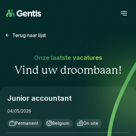
Terug naar lijst
Onze laatste vacatures
Vind uw droombaan!
Junior accountant
04/05/2026
Permanent
Belgium
On site