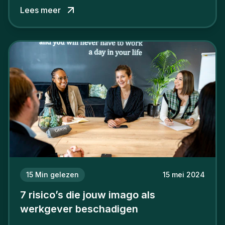
Lees meer
15
Min gelezen
15 mei 2024
7 risico’s die jouw imago als
werkgever beschadigen