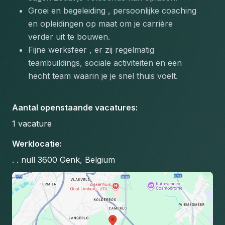
Groei en begeleiding , persoonlijke coaching 
en opleidingen op maat om je carrière 
verder uit te bouwen.
Fijne werksfeer , er zij regelmatig 
teambuildings, sociale activiteiten en een 
hecht team waarin je je snel thuis voelt.
Aantal openstaande vacatures
:
1
vacature
Werklocatie
:
. . null 3600 Genk, Belgium