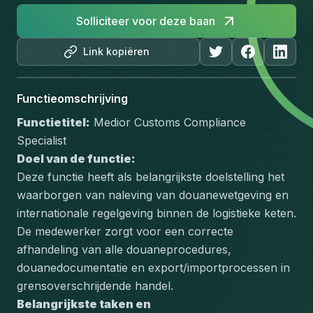
Solliciteer voor deze baan
Link kopiëren
Functieomschrijving
Functietitel:
 Medior Customs Compliance 
Specialist
Doel van de functie:
Deze functie heeft als belangrijkste doelstelling het 
waarborgen van naleving van douanewetgeving en 
internationale regelgeving binnen de logistieke keten. 
De medewerker zorgt voor een correcte 
afhandeling van alle douaneprocedures, 
douanedocumentatie en export/importprocessen in 
grensoverschrijdende handel.
Belangrijkste taken en 