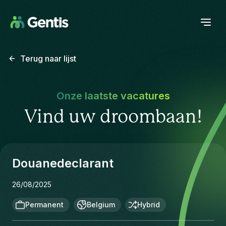
Terug naar lijst
Onze laatste vacatures
Vind uw droombaan!
Douanedeclarant
26/08/2025
Permanent
Belgium
Hybrid