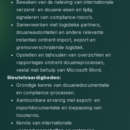
Bewaken van de naleving van internationale 
verzend- en douane-eisen en tijdig 
signaleren van compliance-risico’s.
Samenwerken met logistieke partners, 
douaneautoriteiten en andere relevante 
instanties omtrent import, export en 
grensoverschrijdende logistiek.
Opstellen en bijhouden van overzichten en 
rapportages omtrent douaneprocessen, 
veelal met behulp van Microsoft Word.
Sleutelvaardigheden:
Grondige kennis van douanedocumentatie 
en compliance-processen.
Aantoonbare ervaring met export- en 
importdocumentatie en toepassing van 
Incoterms.
Kennis van internationale 