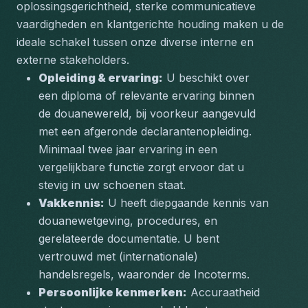
oplossingsgerichtheid, sterke communicatieve 
vaardigheden en klantgerichte houding maken u de 
ideale schakel tussen onze diverse interne en 
externe stakeholders.
Opleiding & ervaring:
 U beschikt over 
een diploma of relevante ervaring binnen 
de douanewereld, bij voorkeur aangevuld 
met een afgeronde declarantenopleiding. 
Minimaal twee jaar ervaring in een 
vergelijkbare functie zorgt ervoor dat u 
stevig in uw schoenen staat.
Vakkennis:
 U heeft diepgaande kennis van 
douanewetgeving, procedures, en 
gerelateerde documentatie. U bent 
vertrouwd met (internationale) 
handelsregels, waaronder de Incoterms.
Persoonlijke kenmerken:
 Accuraatheid 