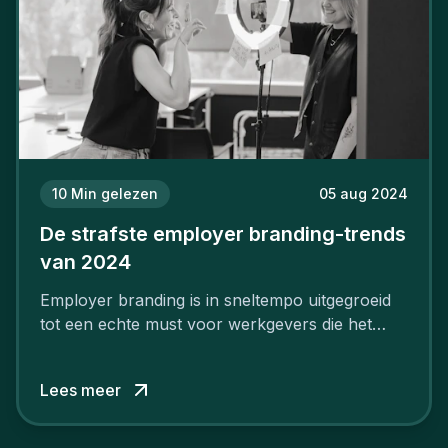
10
Min gelezen
05 aug 2024
De strafste employer branding-trends
van 2024
Employer branding is in sneltempo uitgegroeid
tot een echte must voor werkgevers die het
verschil willen maken, in de strijd om toptalent.
Lees meer